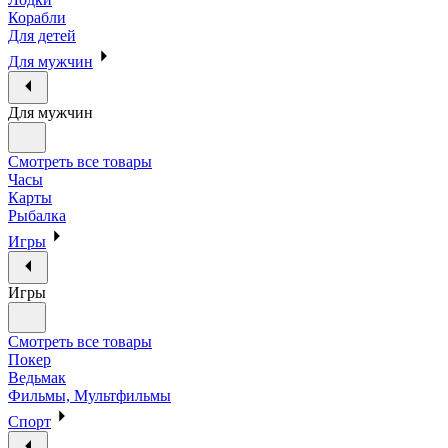
Корабли
Для детей
Для мужчин
Для мужчин
Смотреть все товары
Часы
Карты
Рыбалка
Игры
Игры
Смотреть все товары
Покер
Ведьмак
Фильмы, Мультфильмы
Спорт