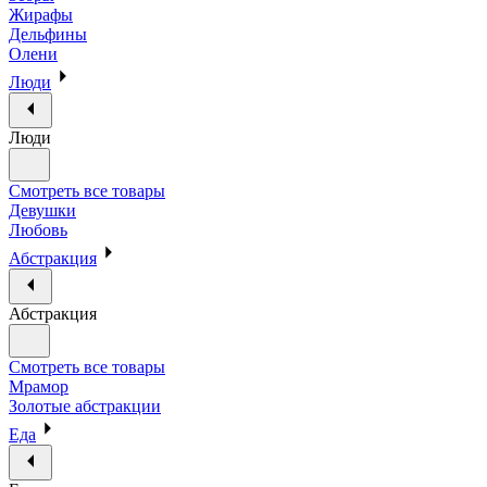
Жирафы
Дельфины
Олени
Люди
Люди
Смотреть все товары
Девушки
Любовь
Абстракция
Абстракция
Смотреть все товары
Мрамор
Золотые абстракции
Еда