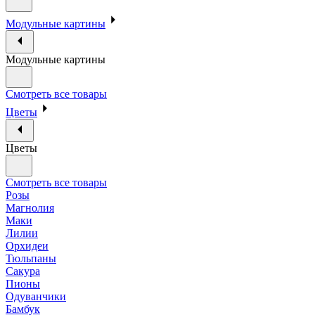
Модульные картины
Модульные картины
Смотреть все товары
Цветы
Цветы
Смотреть все товары
Розы
Магнолия
Маки
Лилии
Орхидеи
Тюльпаны
Сакура
Пионы
Одуванчики
Бамбук