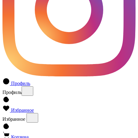
Профиль
Профиль
Избранное
Избранное
Корзина