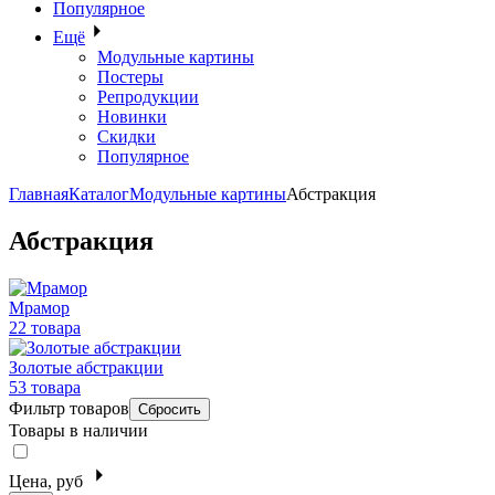
Популярное
Ещё
Модульные картины
Постеры
Репродукции
Новинки
Скидки
Популярное
Главная
Каталог
Модульные картины
Абстракция
Абстракция
Мрамор
22 товара
Золотые абстракции
53 товара
Фильтр товаров
Сбросить
Товары в наличии
Цена, руб