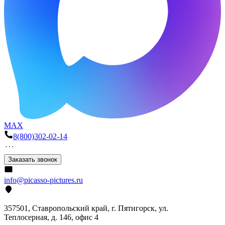
MAX
8(800)302-02-14
Заказать звонок
info@picasso-pictures.ru
357501, Ставропольский край, г. Пятигорск, ул.
Теплосерная, д. 146, офис 4