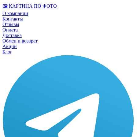
🖼️ КАРТИНА ПО ФОТО
О компании
Контакты
Отзывы
Оплата
Доставка
Обмен и возврат
Акции
Блог