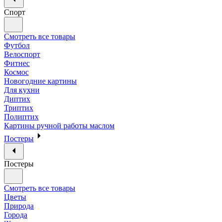
Спорт
Смотреть все товары
Футбол
Велоспорт
Фитнес
Космос
Новогодние картины
Для кухни
Диптих
Триптих
Полиптих
Картины ручной работы маслом
Постеры
Постеры
Смотреть все товары
Цветы
Природа
Города