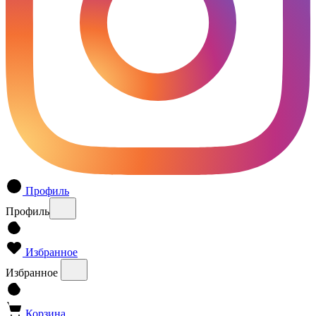
Профиль
Профиль
Избранное
Избранное
Корзина