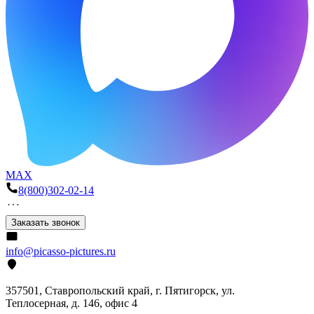
MAX
8(800)302-02-14
Заказать звонок
info@picasso-pictures.ru
357501, Ставропольский край, г. Пятигорск, ул.
Теплосерная, д. 146, офис 4