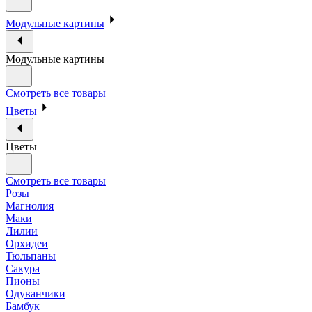
Модульные картины
Модульные картины
Смотреть все товары
Цветы
Цветы
Смотреть все товары
Розы
Магнолия
Маки
Лилии
Орхидеи
Тюльпаны
Сакура
Пионы
Одуванчики
Бамбук