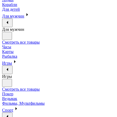
Корабли
Для детей
Для мужчин
Для мужчин
Смотреть все товары
Часы
Карты
Рыбалка
Игры
Игры
Смотреть все товары
Покер
Ведьмак
Фильмы, Мультфильмы
Спорт