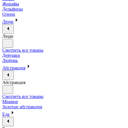
Жирафы
Дельфины
Олени
Люди
Люди
Смотреть все товары
Девушки
Любовь
Абстракция
Абстракция
Смотреть все товары
Мрамор
Золотые абстракции
Еда