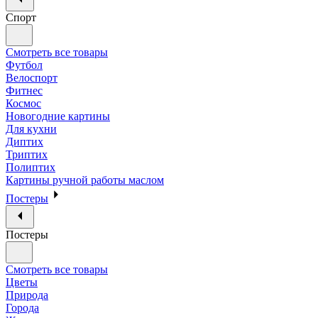
Спорт
Смотреть все товары
Футбол
Велоспорт
Фитнес
Космос
Новогодние картины
Для кухни
Диптих
Триптих
Полиптих
Картины ручной работы маслом
Постеры
Постеры
Смотреть все товары
Цветы
Природа
Города