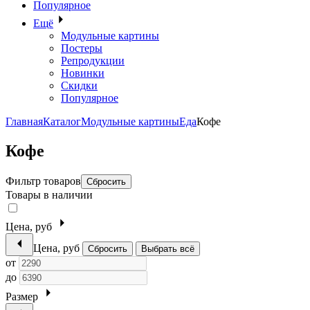
Популярное
Ещё
Модульные картины
Постеры
Репродукции
Новинки
Скидки
Популярное
Главная
Каталог
Модульные картины
Еда
Кофе
Кофе
Фильтр товаров
Сбросить
Товары в наличии
Цена, руб
Цена, руб
Сбросить
Выбрать всё
от
до
Размер