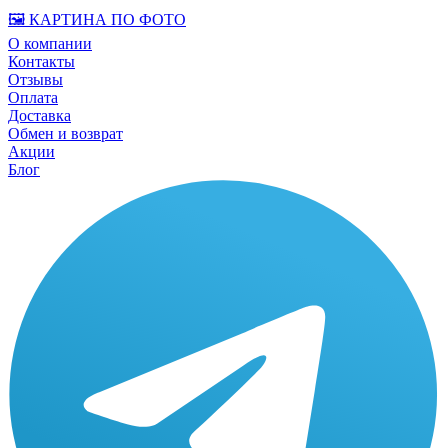
🖼️ КАРТИНА ПО ФОТО
О компании
Контакты
Отзывы
Оплата
Доставка
Обмен и возврат
Акции
Блог