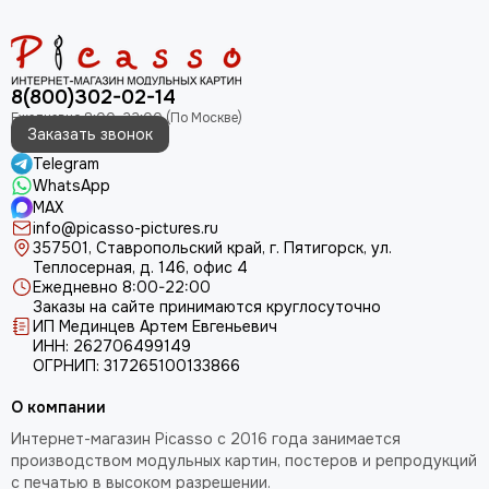
8(800)302-02-14
Заказать звонок
Telegram
WhatsApp
MAX
info@picasso-pictures.ru
357501, Ставропольский край, г. Пятигорск, ул.
Теплосерная, д. 146, офис 4
Ежедневно 8:00-22:00
Заказы на сайте принимаются круглосуточно
ИП Мединцев Артем Евгеньевич
ИНН: 262706499149
ОГРНИП: 317265100133866
О компании
Интернет-магазин Picasso с 2016 года занимается
производством модульных картин, постеров и репродукций
с печатью в высоком разрешении.