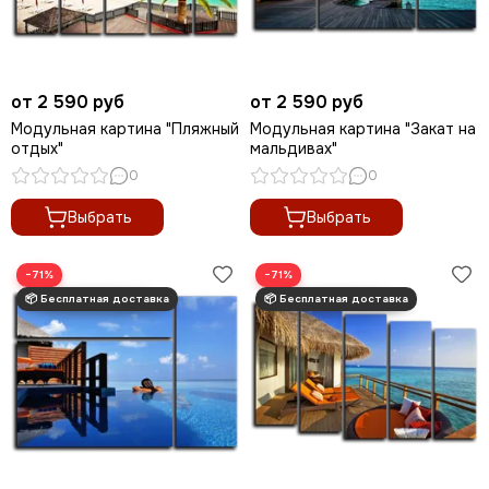
от 2 590 руб
от 2 590 руб
Модульная картина "Пляжный
Модульная картина "Закат на
отдых"
мальдивах"
0
0
Выбрать
Выбрать
−71%
−71%