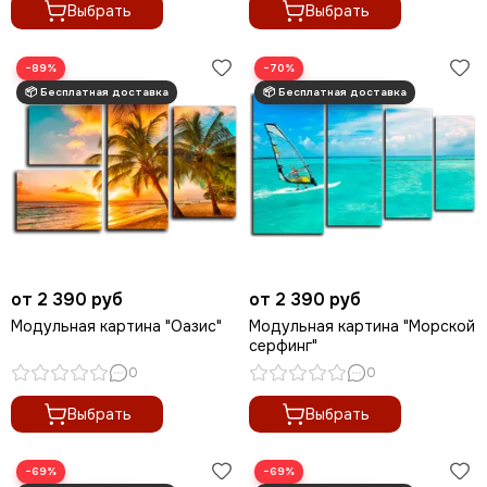
Выбрать
Выбрать
−89%
−70%
от 2 390 руб
от 2 390 руб
Модульная картина "Оазис"
Модульная картина "Морской
серфинг"
0
0
Выбрать
Выбрать
−69%
−69%