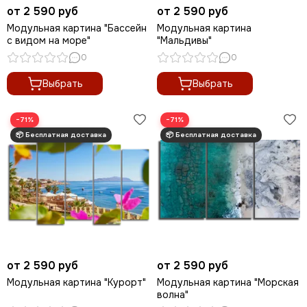
от 2 590 руб
от 2 590 руб
Модульная картина "Бассейн
Модульная картина
с видом на море"
"Мальдивы"
0
0
Выбрать
Выбрать
−71%
−71%
от 2 590 руб
от 2 590 руб
Модульная картина "Курорт"
Модульная картина "Морская
волна"