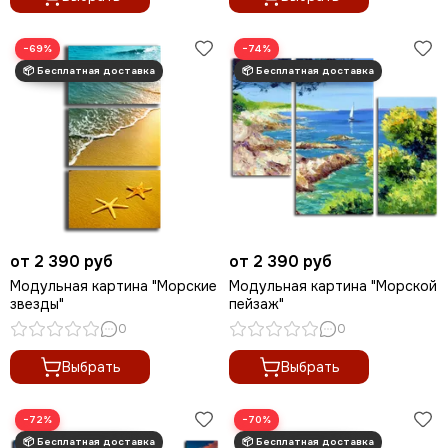
−69%
−74%
от 2 390 руб
от 2 390 руб
Модульная картина "Морские
Модульная картина "Морской
звезды"
пейзаж"
0
0
Выбрать
Выбрать
−72%
−70%