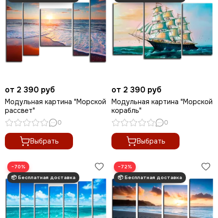
от 2 390 руб
от 2 390 руб
Модульная картина "Морской
Модульная картина "Морской
рассвет"
корабль"
0
0
Выбрать
Выбрать
−70%
−72%