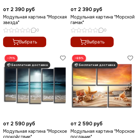
от 2 390 руб
от 2 390 руб
Модульная картина "Морская
Модульная картина "Морской
звезда"
гамак"
0
0
Выбрать
Выбрать
−71%
−69%
от 2 590 руб
от 2 590 руб
Модульная картина "Морское
Модульная картина "Морское
спокойствие"
послание"