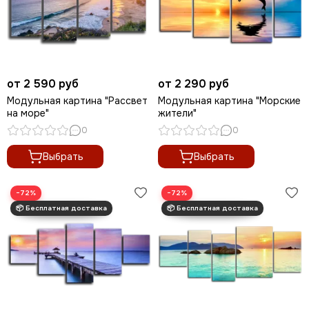
от 2 590 руб
от 2 290 руб
Модульная картина "Рассвет
Модульная картина "Морские
на море"
жители"
0
0
Выбрать
Выбрать
−72%
−72%