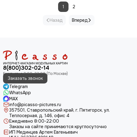
1
2
Назад
Вперед
8(800)302-02-14
Заказать звонок
Telegram
WhatsApp
MAX
info@picasso-pictures.ru
357501, Ставропольский край, г. Пятигорск, ул.
Теплосерная, д. 146, офис 4
Ежедневно 8:00-22:00
Заказы на сайте принимаются круглосуточно
ИП Мединцев Артем Евгеньевич