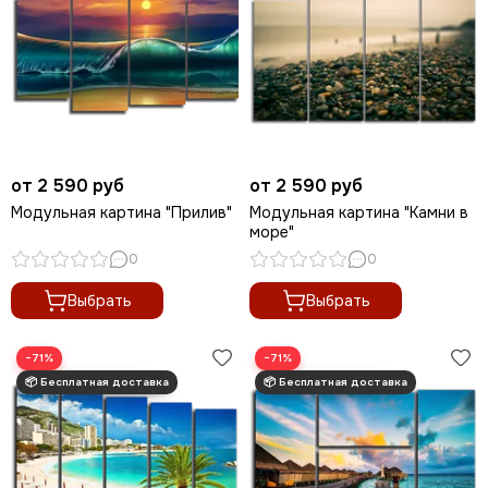
от 2 590 руб
от 2 590 руб
Модульная картина "Прилив"
Модульная картина "Камни в
море"
0
0
Выбрать
Выбрать
−71%
−71%