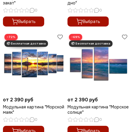
закат"
дно"
0
0
Выбрать
Выбрать
−72%
−69%
от 2 390 руб
от 2 390 руб
Модульная картина "Морской
Модульная картина "Морское
маяк"
солнце"
0
0
Выбрать
Выбрать