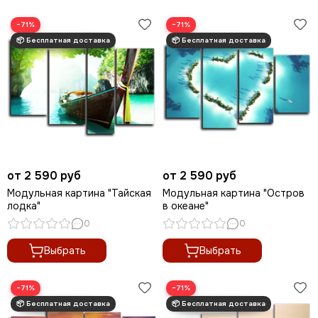
−71%
−71%
от 2 590 руб
от 2 590 руб
Модульная картина "Тайская
Модульная картина "Остров
лодка"
в океане"
0
0
Выбрать
Выбрать
−71%
−71%