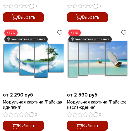
0
0
Выбрать
Выбрать
−72%
−71%
от 2 290 руб
от 2 590 руб
Модульная картина "Райская
Модульная картина "Райское
идиллия"
наслаждение"
0
0
Выбрать
Выбрать