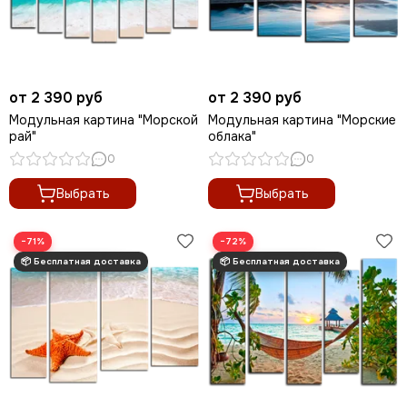
от 2 390 руб
от 2 390 руб
Модульная картина "Морской
Модульная картина "Морские
рай"
облака"
0
0
Выбрать
Выбрать
−71%
−72%