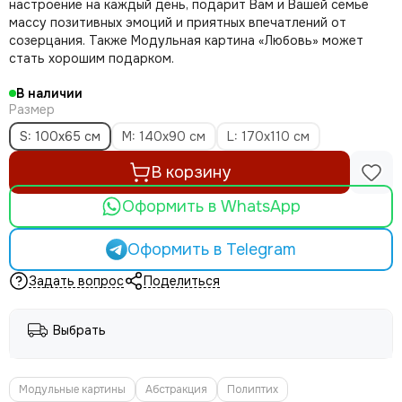
настроение на каждый день, подарит Вам и Вашей семье
массу позитивных эмоций и приятных впечатлений от
созерцания. Также Модульная картина «Любовь» может
стать хорошим подарком.
В наличии
Размер
S: 100x65 см
M: 140х90 см
L: 170х110 см
В корзину
Оформить в WhatsApp
Оформить в Telegram
Задать вопрос
Поделиться
Выбрать
Модульные картины
Абстракция
Полиптих