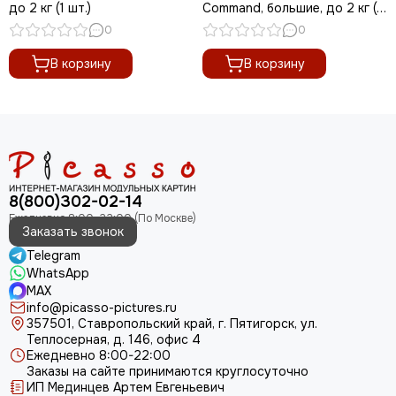
до 2 кг (1 шт.)
Command, большие, до 2 кг (1
шт.)
0
0
В корзину
В корзину
8(800)302-02-14
Заказать звонок
Telegram
WhatsApp
MAX
info@picasso-pictures.ru
357501, Ставропольский край, г. Пятигорск, ул.
Теплосерная, д. 146, офис 4
Ежедневно 8:00-22:00
Заказы на сайте принимаются круглосуточно
ИП Мединцев Артем Евгеньевич