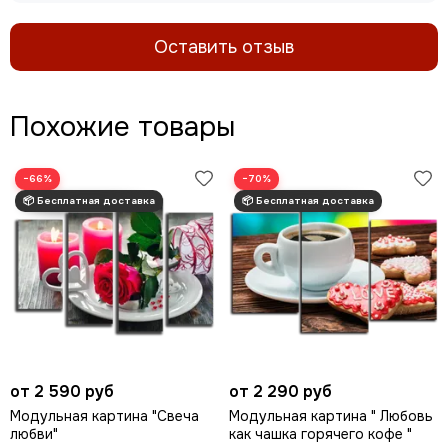
Оставить отзыв
Похожие товары
−66%
−70%
от 2 590 руб
от 2 290 руб
Модульная картина "Свеча
Модульная картина " Любовь
любви"
как чашка горячего кофе "