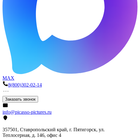
MAX
8(800)302-02-14
Заказать звонок
info@picasso-pictures.ru
357501, Ставропольский край, г. Пятигорск, ул.
Теплосерная, д. 146, офис 4