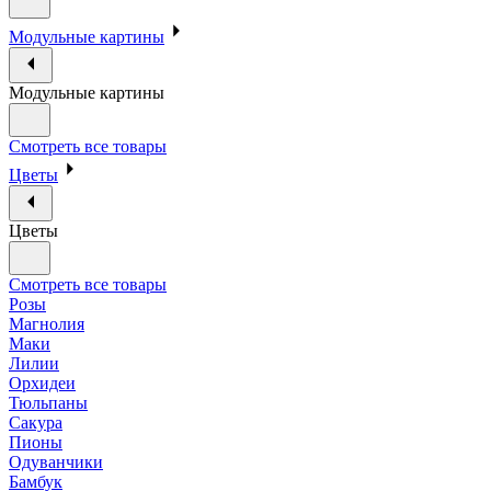
Модульные картины
Модульные картины
Смотреть все товары
Цветы
Цветы
Смотреть все товары
Розы
Магнолия
Маки
Лилии
Орхидеи
Тюльпаны
Сакура
Пионы
Одуванчики
Бамбук