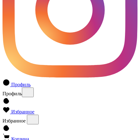
Профиль
Профиль
Избранное
Избранное
Корзина