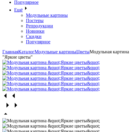
Популярное
Ещё
Модульные картины
Постеры
Репродукции
Новинки
Скидки
Популярное
Главная
Каталог
Модульные картины
Цветы
Модульная картина
"Яркие цветы"