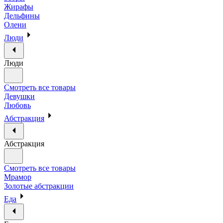
Жирафы
Дельфины
Олени
Люди
Люди
Смотреть все товары
Девушки
Любовь
Абстракция
Абстракция
Смотреть все товары
Мрамор
Золотые абстракции
Еда