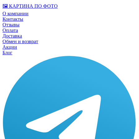
🖼️ КАРТИНА ПО ФОТО
О компании
Контакты
Отзывы
Оплата
Доставка
Обмен и возврат
Акции
Блог