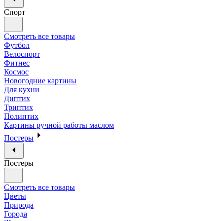
Спорт
Смотреть все товары
Футбол
Велоспорт
Фитнес
Космос
Новогодние картины
Для кухни
Диптих
Триптих
Полиптих
Картины ручной работы маслом
Постеры
Постеры
Смотреть все товары
Цветы
Природа
Города