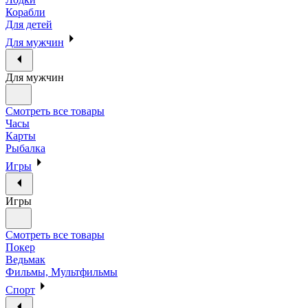
Корабли
Для детей
Для мужчин
Для мужчин
Смотреть все товары
Часы
Карты
Рыбалка
Игры
Игры
Смотреть все товары
Покер
Ведьмак
Фильмы, Мультфильмы
Спорт