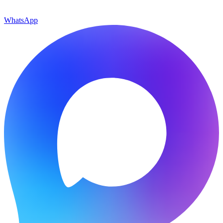
WhatsApp