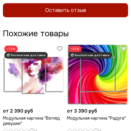
Оставить отзыв
Похожие товары
−72%
−62%
от 2 390 руб
от 3 390 руб
Модульная картина "Взгляд
Модульная картина "Радуга"
девушки"
0
0