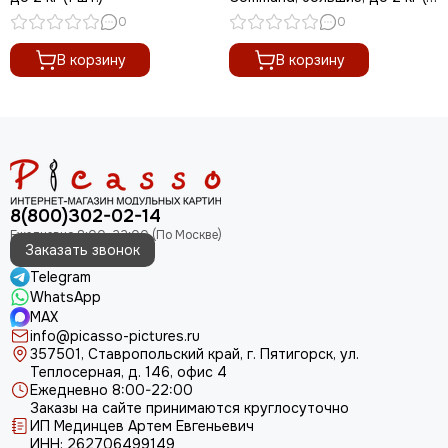
шт.)
0
0
В корзину
В корзину
8(800)302-02-14
Заказать звонок
Telegram
WhatsApp
MAX
info@picasso-pictures.ru
357501, Ставропольский край, г. Пятигорск, ул.
Теплосерная, д. 146, офис 4
Ежедневно 8:00-22:00
Заказы на сайте принимаются круглосуточно
ИП Мединцев Артем Евгеньевич
ИНН: 262706499149