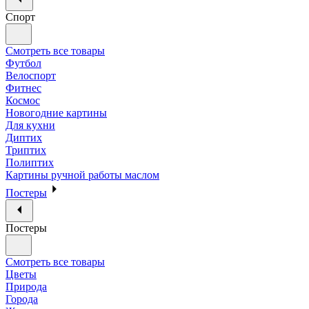
Спорт
Смотреть все товары
Футбол
Велоспорт
Фитнес
Космос
Новогодние картины
Для кухни
Диптих
Триптих
Полиптих
Картины ручной работы маслом
Постеры
Постеры
Смотреть все товары
Цветы
Природа
Города