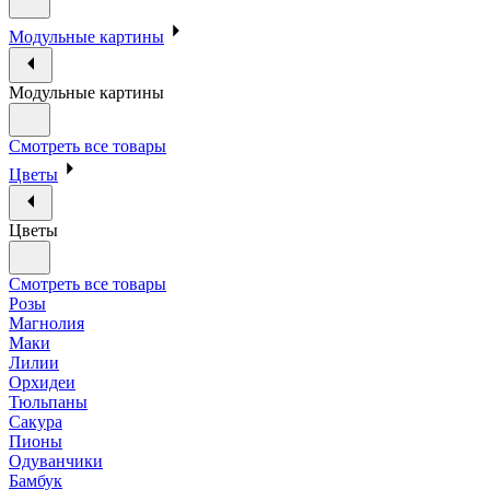
Модульные картины
Модульные картины
Смотреть все товары
Цветы
Цветы
Смотреть все товары
Розы
Магнолия
Маки
Лилии
Орхидеи
Тюльпаны
Сакура
Пионы
Одуванчики
Бамбук