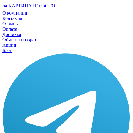
🖼️ КАРТИНА ПО ФОТО
О компании
Контакты
Отзывы
Оплата
Доставка
Обмен и возврат
Акции
Блог