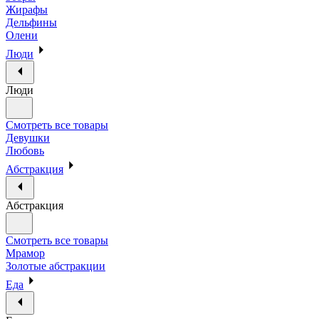
Жирафы
Дельфины
Олени
Люди
Люди
Смотреть все товары
Девушки
Любовь
Абстракция
Абстракция
Смотреть все товары
Мрамор
Золотые абстракции
Еда