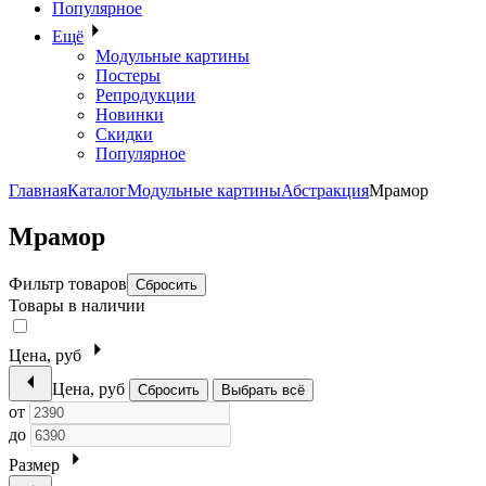
Популярное
Ещё
Модульные картины
Постеры
Репродукции
Новинки
Скидки
Популярное
Главная
Каталог
Модульные картины
Абстракция
Мрамор
Мрамор
Фильтр товаров
Сбросить
Товары в наличии
Цена, руб
Цена, руб
Сбросить
Выбрать всё
от
до
Размер