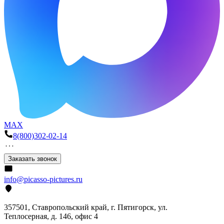
MAX
8(800)302-02-14
Заказать звонок
info@picasso-pictures.ru
357501, Ставропольский край, г. Пятигорск, ул.
Теплосерная, д. 146, офис 4