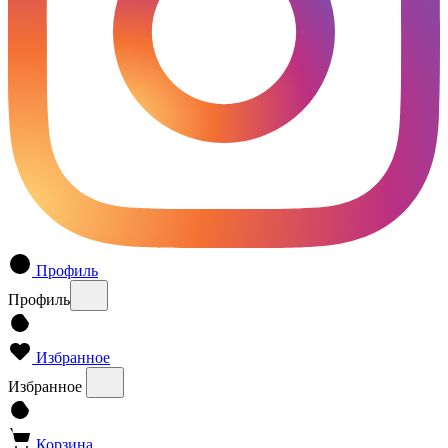
Профиль
Профиль
Избранное
Избранное
Корзина