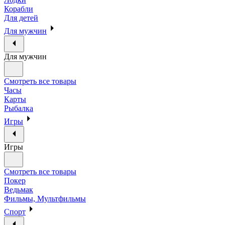
Корабли
Для детей
Для мужчин
Для мужчин
Смотреть все товары
Часы
Карты
Рыбалка
Игры
Игры
Смотреть все товары
Покер
Ведьмак
Фильмы, Мультфильмы
Спорт