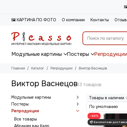

🖼️ КАРТИНА ПО ФОТО
О компании
Контакты
Отзыв
Модульные картины
Постеры
Репродукци
Главная
Каталог
Репродукции
Виктор Васнецов
Виктор Васнецов
Модульные картины
Товары в наличии
Постеры
Репродукции
−40%
Все товары
Абрахам ван Калр