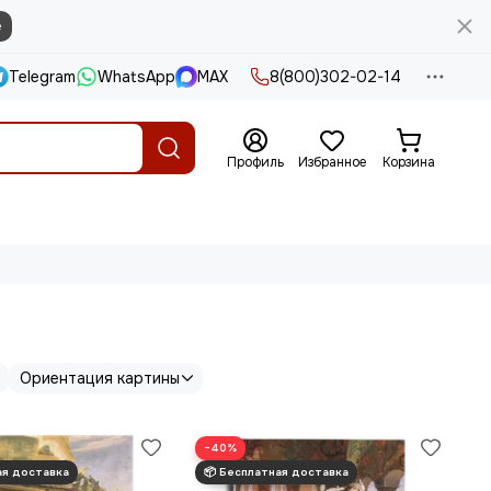
е
Telegram
WhatsApp
MAX
8(800)302-02-14
Профиль
Избранное
Корзина
Ориентация картины
−40%