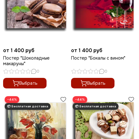
от 1 400 руб
от 1 400 руб
Постер "Шоколадные
Постер "Бокалы с вином"
макаруны"
0
0
Выбрать
Выбрать
−44%
−44%