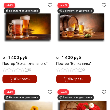
−44%
−44%
от 1 400 руб
от 1 400 руб
Постер "Бокал хмельного"
Постер "Бочка пива"
0
0
Выбрать
Выбрать
−44%
−44%