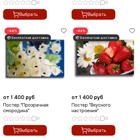
0
0
Выбрать
Выбрать
−44%
−44%
от 1 400 руб
от 1 400 руб
Постер "Прозрачная
Постер "Вкусного
смородина"
настроения"
0
0
Выбрать
Выбрать