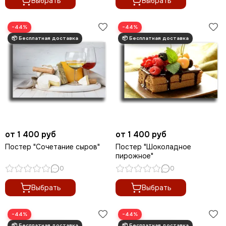
Выбрать
Выбрать
−44%
−44%
от 1 400 руб
от 1 400 руб
Постер "Сочетание сыров"
Постер "Шоколадное
пирожное"
0
0
Выбрать
Выбрать
−44%
−44%