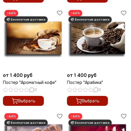
−44%
−44%
от 1 400 руб
от 1 400 руб
Постер "Ароматный кофе"
Постер "Арабика"
0
0
Выбрать
Выбрать
−44%
−44%