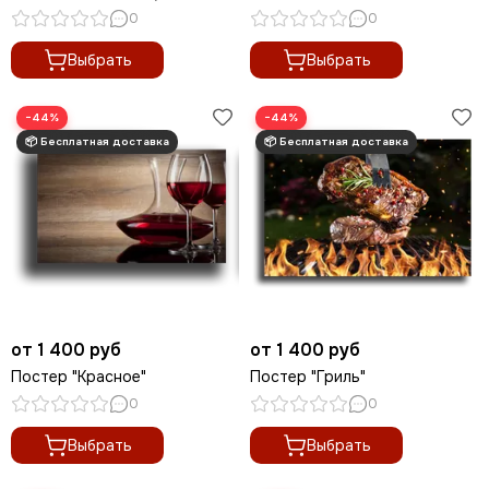
0
0
Выбрать
Выбрать
−44%
−44%
от 1 400 руб
от 1 400 руб
Постер "Красное"
Постер "Гриль"
0
0
Выбрать
Выбрать