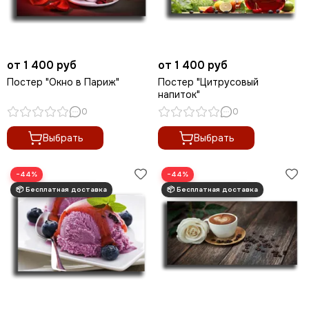
от 1 400 руб
от 1 400 руб
Постер "Окно в Париж"
Постер "Цитрусовый
напиток"
0
0
Выбрать
Выбрать
−44%
−44%