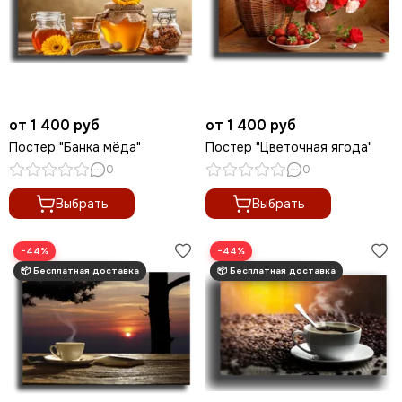
от 1 400 руб
от 1 400 руб
Постер "Банка мёда"
Постер "Цветочная ягода"
0
0
Выбрать
Выбрать
−44%
−44%