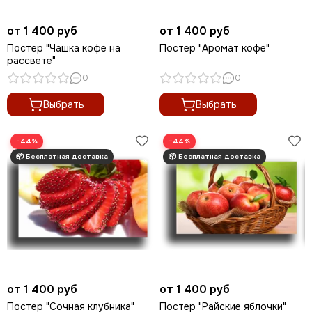
от 1 400 руб
от 1 400 руб
Постер "Чашка кофе на
Постер "Аромат кофе"
рассвете"
0
0
Выбрать
Выбрать
−44%
−44%
от 1 400 руб
от 1 400 руб
Постер "Сочная клубника"
Постер "Райские яблочки"