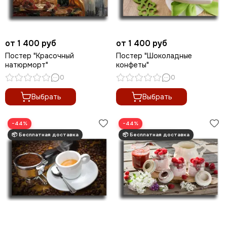
от 1 400 руб
от 1 400 руб
Постер "Красочный
Постер "Шоколадные
натюрморт"
конфеты"
0
0
Выбрать
Выбрать
−44%
−44%