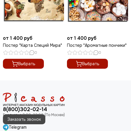
от 1 400 руб
от 1 400 руб
Постер "Карта Специй Мира"
Постер "Ароматные пончики"
0
0
Выбрать
Выбрать
8(800)302-02-14
Заказать звонок
Telegram