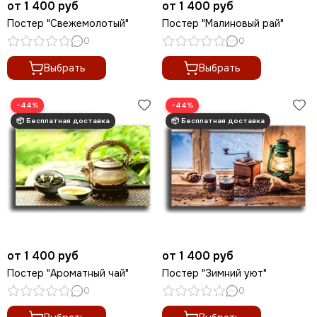
от 1 400 руб
от 1 400 руб
Постер "Свежемолотый"
Постер "Малиновый рай"
0
0
Выбрать
Выбрать
−44%
−44%
от 1 400 руб
от 1 400 руб
Постер "Ароматный чай"
Постер "Зимний уют"
0
0