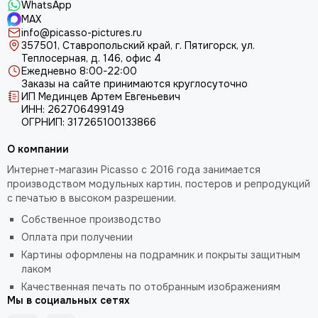
WhatsApp
MAX
info@picasso-pictures.ru
357501, Ставропольский край, г. Пятигорск, ул.
Теплосерная, д. 146, офис 4
Ежедневно 8:00-22:00
Заказы на сайте принимаются круглосуточно
ИП Мединцев Артем Евгеньевич
ИНН: 262706499149
ОГРНИП: 317265100133866
О компании
Интернет-магазин Picasso с 2016 года занимается
производством модульных картин, постеров и репродукций
с печатью в высоком разрешении.
Собственное производство
Оплата при получении
Картины оформлены на подрамник и покрыты защитным
лаком
Качественная печать по отобранным изображениям
Мы в социальных сетях