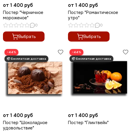
от 1 400 руб
от 1 400 руб
Постер "Черничное
Постер "Романтическое
мороженое"
утро"
0
0
Выбрать
Выбрать
−44%
−44%
от 1 400 руб
от 1 400 руб
Постер "Шоколадное
Постер "Глинтвейн"
удовольствие"