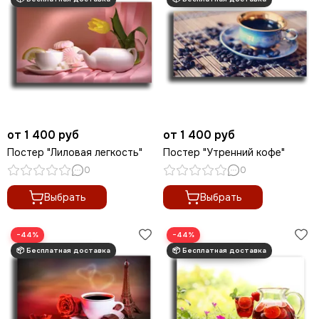
от 1 400 руб
от 1 400 руб
Постер "Лиловая легкость"
Постер "Утренний кофе"
0
0
Выбрать
Выбрать
−44%
−44%