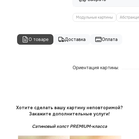
Модульные картины
Абстракц
О товаре
Доставка
Оплата
Ориентация картины:
Хотите сделать вашу картину неповторимой?
Закажите дополнительные услуги!
Сатиновый холст PREMIUM-класса