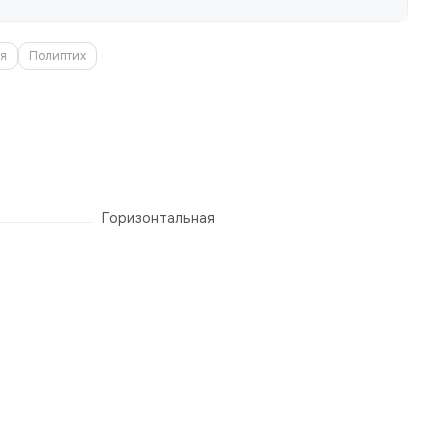
ия
Полиптих
Горизонтальная