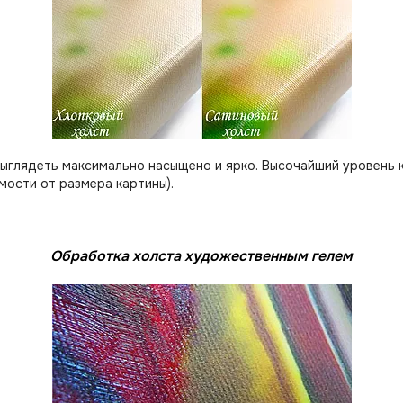
выглядеть максимально насыщено и ярко. Высочайший уровень 
мости от размера картины).
Обработка холста художественным гелем