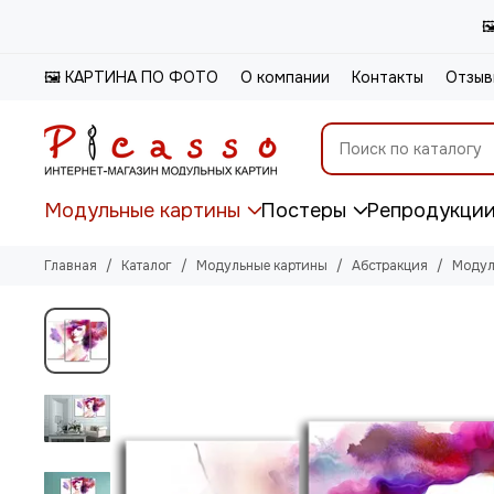

🖼️ КАРТИНА ПО ФОТО
О компании
Контакты
Отзыв
Модульные картины
Постеры
Репродукци
Главная
Каталог
Модульные картины
Абстракция
Модул