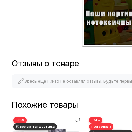
Отзывы о товаре
Здесь еще никто не оставлял отзывы. Будьте первы
Похожие товары
−69%
−74%