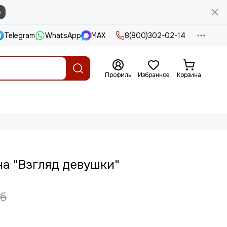
е
Telegram
WhatsApp
MAX
8(800)302-02-14
Профиль
Избранное
Корзина
а "Взгляд девушки"
уб