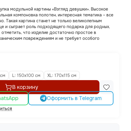
упка модульной картины «Взгляд девушки». Высокое
льная компоновка полотен, интересная тематика – все
но. Такая картина станет не только великолепным
ще и сыграет роль подходящего подарка для родных,
е отметить, что изделие достаточно простое в
еханическим повреждениям и не требует особого
 см
L: 150x100 см
XL: 170x115 см
В корзину
hatsApp
Оформить в Telegram
иться