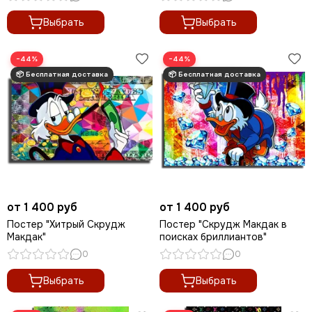
Выбрать
Выбрать
−44%
−44%
от 1 400 руб
от 1 400 руб
Постер "Хитрый Скрудж
Постер "Скрудж Макдак в
Макдак"
поисках бриллиантов"
0
0
Выбрать
Выбрать