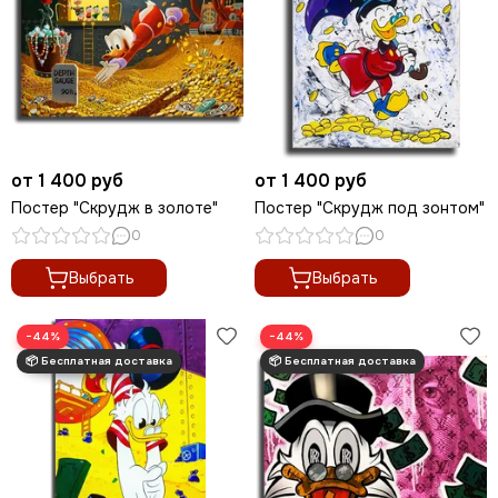
от 1 400 руб
от 1 400 руб
Постер "Скрудж в золоте"
Постер "Скрудж под зонтом"
0
0
Выбрать
Выбрать
−44%
−44%