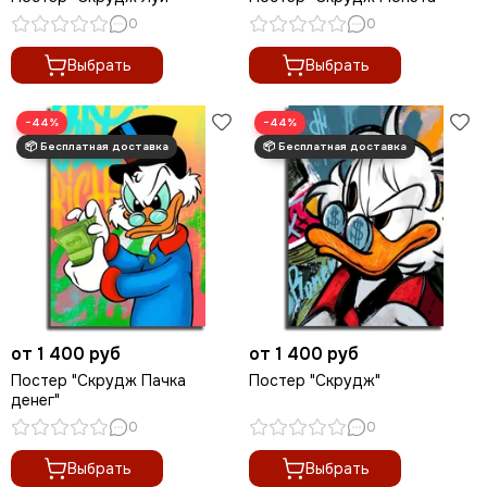
0
0
Выбрать
Выбрать
−44%
−44%
от 1 400 руб
от 1 400 руб
Постер "Скрудж Пачка
Постер "Скрудж"
денег"
0
0
Выбрать
Выбрать