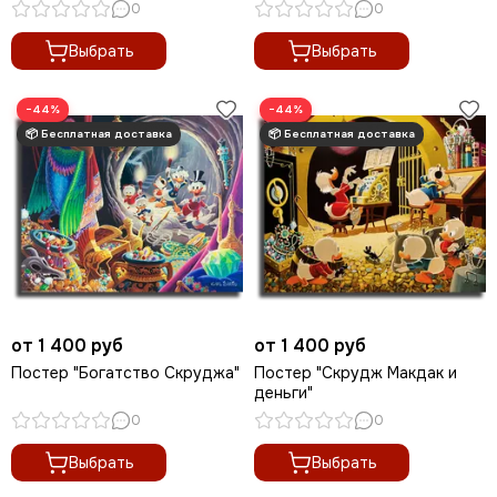
0
0
Выбрать
Выбрать
−44%
−44%
от 1 400 руб
от 1 400 руб
Постер "Богатство Скруджа"
Постер "Скрудж Макдак и
деньги"
0
0
Выбрать
Выбрать