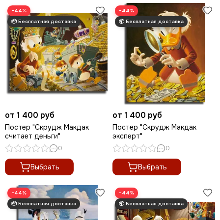
−44%
−44%
от 1 400 руб
от 1 400 руб
Постер "Скрудж Макдак
Постер "Скрудж Макдак
считает деньги"
эксперт"
0
0
Выбрать
Выбрать
−44%
−44%