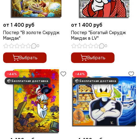
от 1 400 руб
от 1 400 руб
Постер "В золоте Скрудж
Постер "Богатый Скрудж
Макдак"
Макдак в LV"
0
0
Выбрать
Выбрать
−44%
−44%