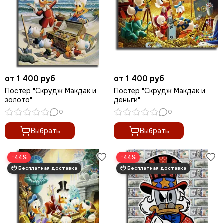
от 1 400 руб
от 1 400 руб
Постер "Скрудж Макдак и
Постер "Скрудж Макдак и
золото"
деньги"
0
0
Выбрать
Выбрать
−44%
−44%