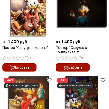
от 1 400 руб
от 1 400 руб
Постер "Скрудж в короне"
Постер "Скрудж с
бриллиантом"
0
0
Выбрать
Выбрать
−44%
−44%