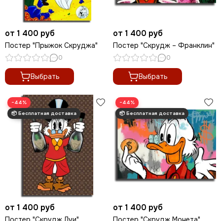
от 1 400 руб
от 1 400 руб
Постер "Прыжок Скруджа"
Постер "Скрудж – Франклин"
0
0
Выбрать
Выбрать
−44%
−44%
от 1 400 руб
от 1 400 руб
Постер "Скрудж Луи"
Постер "Скрудж Монета"