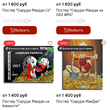
от 1 600 руб
от 1 600 руб
Постер "Скрудж Макдак LV"
Постер "Скрудж Макдак на
G63 AMG"
0
0
Выбрать
Выбрать
−44%
−44%
от 1 400 руб
от 1 400 руб
Постер "Скрудж Макдак на
Постер "Скрудж МакДак"
банкноте"