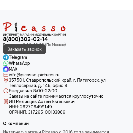
8(800)302-02-14
Заказать звонок
Telegram
WhatsApp
MAX
info@picasso-pictures.ru
357501, Ставропольский край, г. Пятигорск, ул.
Теплосерная, д. 146, офис 4
Ежедневно 8:00-22:00
Заказы на сайте принимаются круглосуточно
ИП Мединцев Артем Евгеньевич
ИНН: 262706499149
ОГРНИП: 317265100133866
О компании
Интернет-магазин Picasso с 2016 года занимается