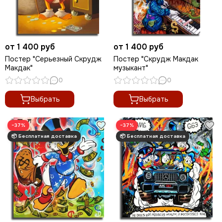
от 1 400 руб
от 1 400 руб
Постер "Серьезный Скрудж
Постер "Скрудж Макдак
Макдак"
музыкант"
0
0
Выбрать
Выбрать
−37%
−37%