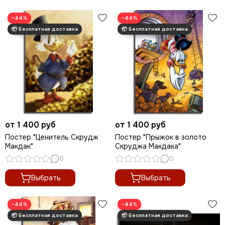
−44%
−44%
от 1 400 руб
от 1 400 руб
Постер "Ценитель Скрудж
Постер "Прыжок в золото
Макдак"
Скруджа Макдака"
0
0
Выбрать
Выбрать
−44%
−44%