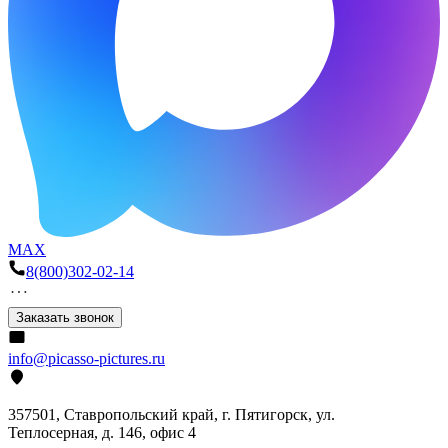
MAX
8(800)302-02-14
Заказать звонок
info@picasso-pictures.ru
357501, Ставропольский край, г. Пятигорск, ул.
Теплосерная, д. 146, офис 4