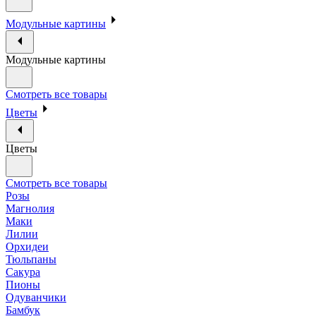
Модульные картины
Модульные картины
Смотреть все товары
Цветы
Цветы
Смотреть все товары
Розы
Магнолия
Маки
Лилии
Орхидеи
Тюльпаны
Сакура
Пионы
Одуванчики
Бамбук