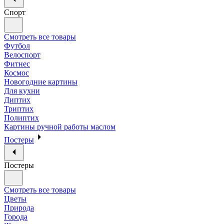
Спорт
Смотреть все товары
Футбол
Велоспорт
Фитнес
Космос
Новогодние картины
Для кухни
Диптих
Триптих
Полиптих
Картины ручной работы маслом
Постеры
Постеры
Смотреть все товары
Цветы
Природа
Города