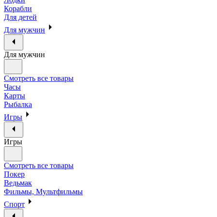
Корабли
Для детей
Для мужчин
Для мужчин
Смотреть все товары
Часы
Карты
Рыбалка
Игры
Игры
Смотреть все товары
Покер
Ведьмак
Фильмы, Мультфильмы
Спорт