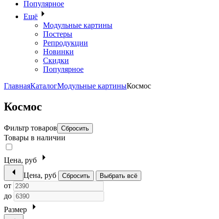
Популярное
Ещё
Модульные картины
Постеры
Репродукции
Новинки
Скидки
Популярное
Главная
Каталог
Модульные картины
Космос
Космос
Фильтр товаров
Сбросить
Товары в наличии
Цена, руб
Цена, руб
Сбросить
Выбрать всё
от
до
Размер