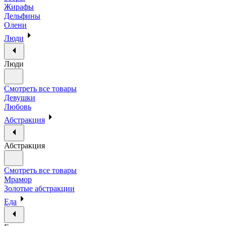
Жирафы
Дельфины
Олени
Люди
Люди
Смотреть все товары
Девушки
Любовь
Абстракция
Абстракция
Смотреть все товары
Мрамор
Золотые абстракции
Еда