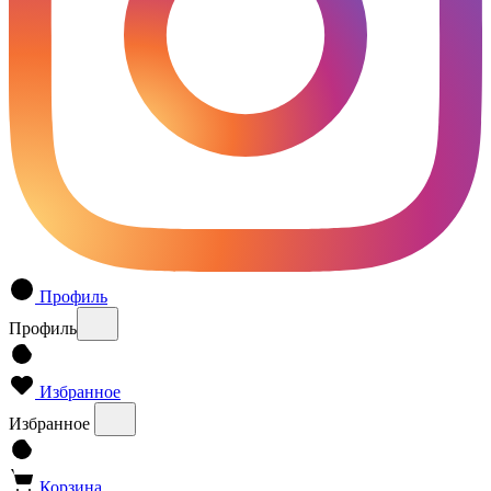
Профиль
Профиль
Избранное
Избранное
Корзина