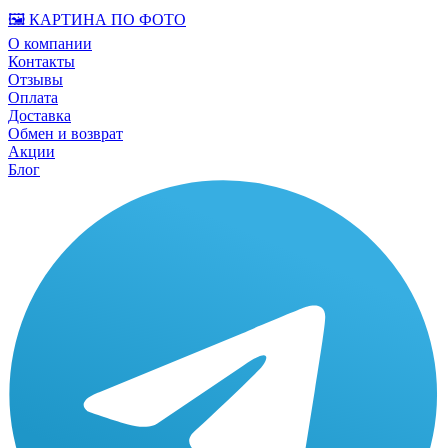
🖼️ КАРТИНА ПО ФОТО
О компании
Контакты
Отзывы
Оплата
Доставка
Обмен и возврат
Акции
Блог