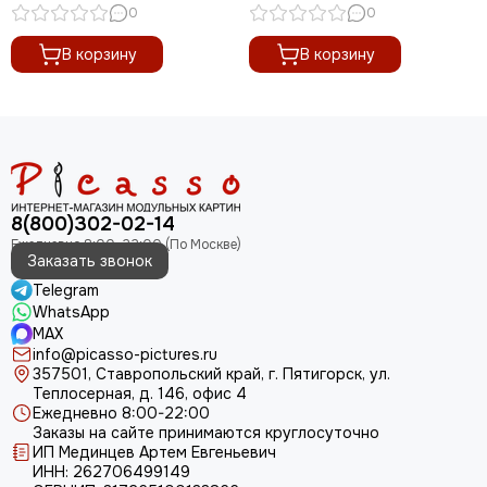
шт.)
0
0
В корзину
В корзину
8(800)302-02-14
Заказать звонок
Telegram
WhatsApp
MAX
info@picasso-pictures.ru
357501, Ставропольский край, г. Пятигорск, ул.
Теплосерная, д. 146, офис 4
Ежедневно 8:00-22:00
Заказы на сайте принимаются круглосуточно
ИП Мединцев Артем Евгеньевич
ИНН: 262706499149