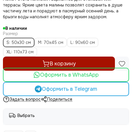
террасы. Яркие цвета малины позволят сохранить в душе
частичку лета и порадуют в пасмурный осенний день, а
брызги воды наполнят атмосферу ярким задором.
В наличии
Размер
S: 50х30 см
M: 70х45 см
L: 90х60 см
XL: 110х73 см
В корзину
Оформить в WhatsApp
Оформить в Telegram
Задать вопрос
Поделиться
Выбрать