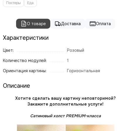
Постеры
Еда
О товаре
Доставка
Оплата
Характеристики
Цвет:
Розовый
Количество модулей:
1
Ориентация картины:
Горизонтальная
Описание
Хотите сделать вашу картину неповторимой?
Закажите дополнительные услуги!
Сатиновый холст PREMIUM-класса