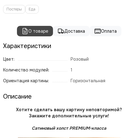
Постеры
Еда
О товаре
Доставка
Оплата
Характеристики
Цвет:
Розовый
Количество модулей:
1
Ориентация картины:
Горизонтальная
Описание
Хотите сделать вашу картину неповторимой?
Закажите дополнительные услуги!
Сатиновый холст PREMIUM-класса