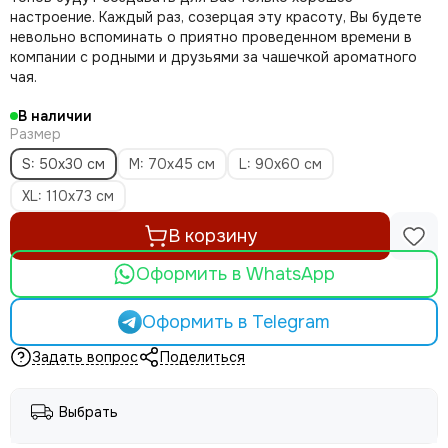
настроение. Каждый раз, созерцая эту красоту, Вы будете
невольно вспоминать о приятно проведенном времени в
компании с родными и друзьями за чашечкой ароматного
чая.
В наличии
Размер
S: 50х30 см
M: 70х45 см
L: 90х60 см
XL: 110х73 см
В корзину
Оформить в WhatsApp
Оформить в Telegram
Задать вопрос
Поделиться
Выбрать