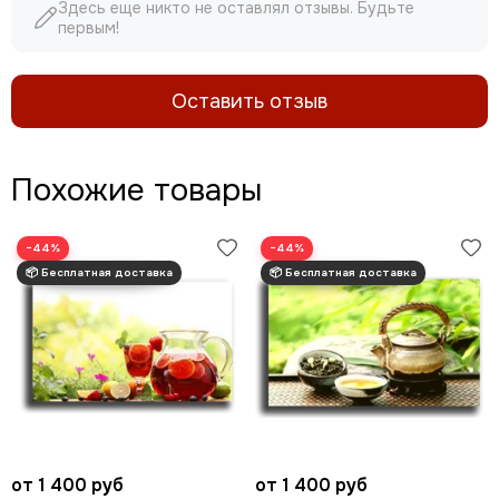
Здесь еще никто не оставлял отзывы. Будьте
первым!
Оставить отзыв
Похожие товары
−44%
−44%
от 1 400 руб
от 1 400 руб