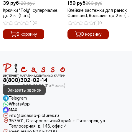
39 руб
159 руб
120 руб
260 руб
Крючки "Toly", супермалые,
Клейкие застежки для рамок
до 2 кг (1 шт.)
Command, большие, до 2 кг (1
шт.)
0
0
В корзину
В корзину
8(800)302-02-14
Заказать звонок
Telegram
WhatsApp
MAX
info@picasso-pictures.ru
357501, Ставропольский край, г. Пятигорск, ул.
Теплосерная, д. 146, офис 4
Ежедневно 8:00-22:00