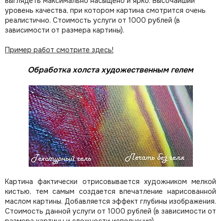
выглядеть максимально насыщено и ярко. Высочайший
уровень качества, при котором картина смотрится очень
реалистично. Стоимость услуги от 1000 рублей (в
зависимости от размера картины).
Пример работ смотрите здесь!
Обработка холста художественным гелем
Картина фактически отрисовывается художником мелкой
кистью, тем самым создается впечатление нарисованной
маслом картины. Добавляется эффект глубины изображения.
Стоимость данной услуги от 1000 рублей (в зависимости от