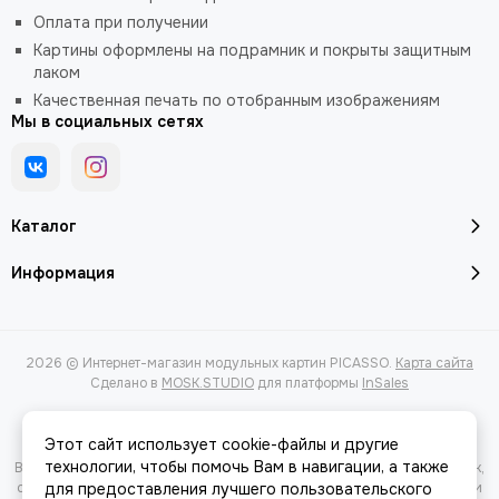
Оплата при получении
Картины оформлены на подрамник и покрыты защитным
лаком
Качественная печать по отобранным изображениям
Мы в социальных сетях
Каталог
Информация
2026 © Интернет-магазин модульных картин PICASSO.
Карта сайта
Сделано в
MOSK.STUDIO
для платформы
InSales
Этот сайт использует cookie-файлы и другие
технологии, чтобы помочь Вам в навигации, а также
Вся представленная на сайте информация, касающаяся характеристик,
стоимости товаров и услуг, носит информационный характер и ни при
для предоставления лучшего пользовательского