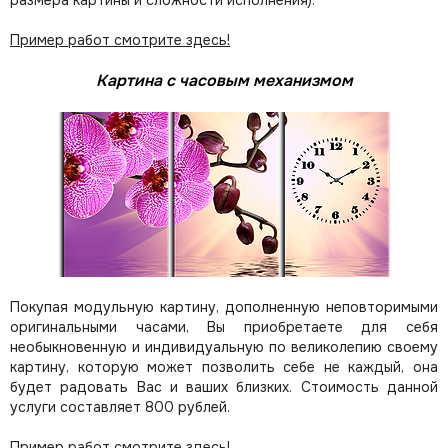
размера картины и сложности исполнения).
Пример работ смотрите здесь!
Картина с часовым механизмом
Покупая модульную картину, дополненную неповторимыми
оригинальными часами, Вы приобретаете для себя
необыкновенную и индивидуальную по великолепию своему
картину, которую может позволить себе не каждый, она
будет радовать Вас и ваших близких.
Стоимость данной
услуги составляет 800 рублей.
Пример работ смотрите здесь!