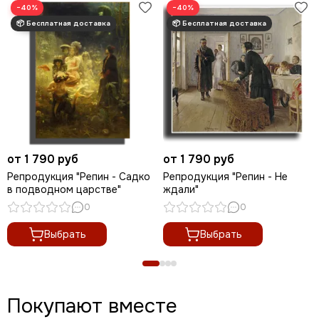
−40%
−40%
от 1 790 руб
от 1 790 руб
Репродукция "Репин - Садко
Репродукция "Репин - Не
в подводном царстве"
ждали"
0
0
Выбрать
Выбрать
Покупают вместе