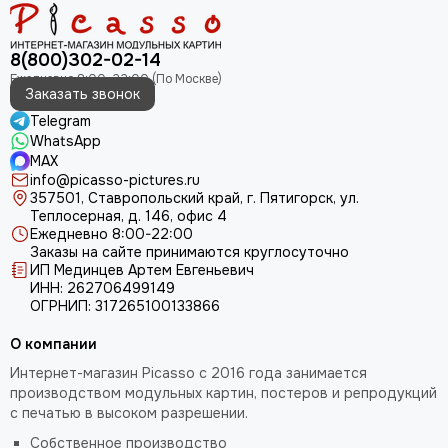
8(800)302-02-14
Заказать звонок
Telegram
WhatsApp
MAX
info@picasso-pictures.ru
357501, Ставропольский край, г. Пятигорск, ул.
Теплосерная, д. 146, офис 4
Ежедневно 8:00-22:00
Заказы на сайте принимаются круглосуточно
ИП Мединцев Артем Евгеньевич
ИНН: 262706499149
ОГРНИП: 317265100133866
О компании
Интернет-магазин Picasso с 2016 года занимается
производством модульных картин, постеров и репродукций
с печатью в высоком разрешении.
Собственное производство