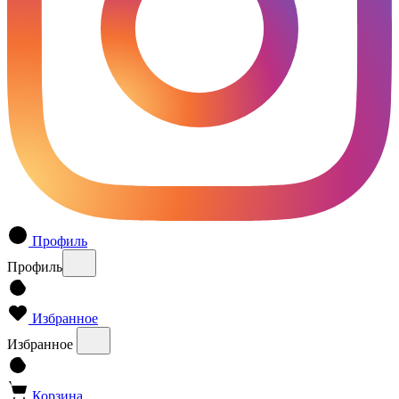
Профиль
Профиль
Избранное
Избранное
Корзина