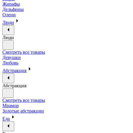
Жирафы
Дельфины
Олени
Люди
Люди
Смотреть все товары
Девушки
Любовь
Абстракция
Абстракция
Смотреть все товары
Мрамор
Золотые абстракции
Еда