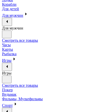
Корабли
Для детей
Для мужчин
Для мужчин
Смотреть все товары
Часы
Карты
Рыбалка
Игры
Игры
Смотреть все товары
Покер
Ведьмак
Фильмы, Мультфильмы
Спорт