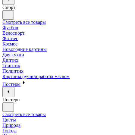
Спорт
Смотреть все товары
Футбол
Велоспорт
Фитнес
Космос
Новогодние картины
Для кухни
Диптих
Триптих
Полиптих
Картины ручной работы маслом
Постеры
Постеры
Смотреть все товары
Цветы
Природа
Города