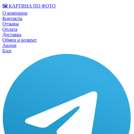
🖼️ КАРТИНА ПО ФОТО
О компании
Контакты
Отзывы
Оплата
Доставка
Обмен и возврат
Акции
Блог