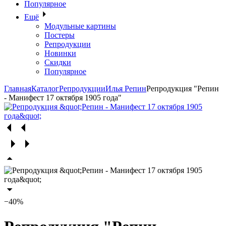
Популярное
Ещё
Модульные картины
Постеры
Репродукции
Новинки
Скидки
Популярное
Главная
Каталог
Репродукции
Илья Репин
Репродукция "Репин
- Манифест 17 октября 1905 года"
−40%