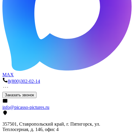
MAX
8(800)302-02-14
Заказать звонок
info@picasso-pictures.ru
357501, Ставропольский край, г. Пятигорск, ул.
Теплосерная, д. 146, офис 4