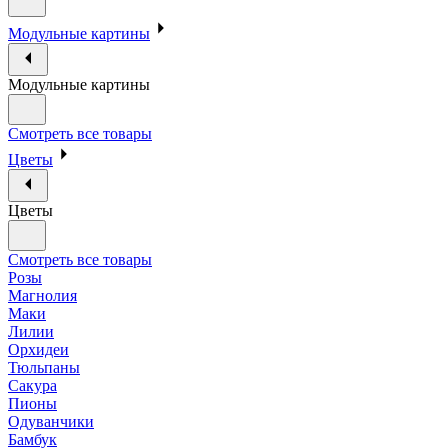
Модульные картины
Модульные картины
Смотреть все товары
Цветы
Цветы
Смотреть все товары
Розы
Магнолия
Маки
Лилии
Орхидеи
Тюльпаны
Сакура
Пионы
Одуванчики
Бамбук