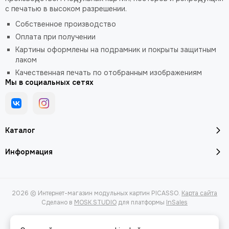
с печатью в высоком разрешении.
Собственное производство
Оплата при получении
Картины оформлены на подрамник и покрыты защитным
лаком
Качественная печать по отобранным изображениям
Мы в социальных сетях
Каталог
Информация
2026 © Интернет-магазин модульных картин PICASSO.
Карта сайта
Сделано в
MOSK.STUDIO
для платформы
InSales