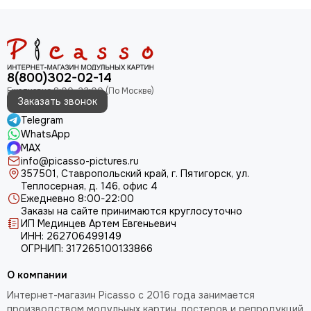
8(800)302-02-14
Заказать звонок
Telegram
WhatsApp
MAX
info@picasso-pictures.ru
357501, Ставропольский край, г. Пятигорск, ул.
Теплосерная, д. 146, офис 4
Ежедневно 8:00-22:00
Заказы на сайте принимаются круглосуточно
ИП Мединцев Артем Евгеньевич
ИНН: 262706499149
ОГРНИП: 317265100133866
О компании
Интернет-магазин Picasso с 2016 года занимается
производством модульных картин, постеров и репродукций