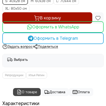
S: 40х28 см
M: 60x38 см
L: 70x44 см
XL: 80x50 см
В корзину
Оформить в WhatsApp
Оформить в Telegram
Задать вопрос
Поделиться
Выбрать
Репродукции
Илья Репин
О товаре
Доставка
Оплата
Характеристики