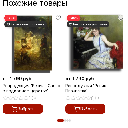
Похожие товары
−40%
−40%
от 1 790 руб
от 1 790 руб
Репродукция "Репин - Садко
Репродукция "Репин -
в подводном царстве"
Пианистка"
0
0
Выбрать
Выбрать