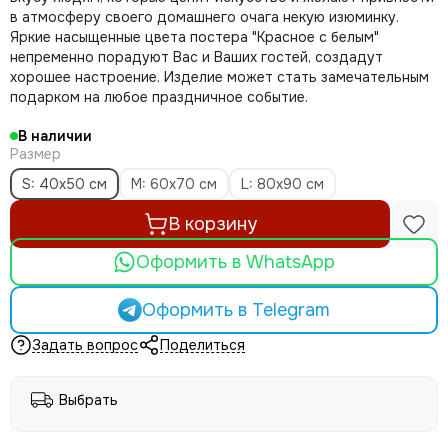
в атмосферу своего домашнего очага некую изюминку.
Яркие насыщенные цвета постера "Красное с белым"
непременно порадуют Вас и Ваших гостей, создадут
хорошее настроение. Изделие может стать замечательным
подарком на любое праздничное событие.
В наличии
Размер
S: 40х50 см
M: 60х70 см
L: 80х90 см
В корзину
Оформить в WhatsApp
Оформить в Telegram
Задать вопрос
Поделиться
Выбрать