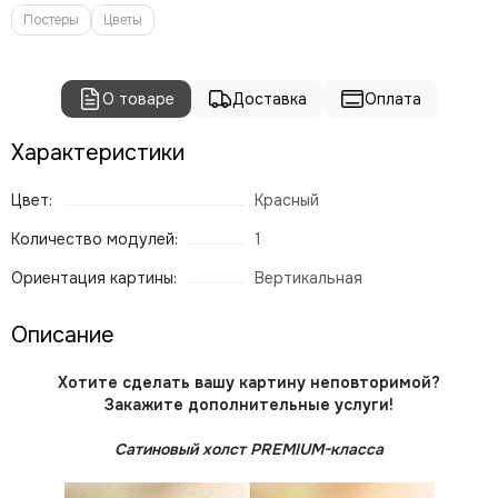
Постеры
Цветы
О товаре
Доставка
Оплата
Характеристики
Цвет:
Красный
Количество модулей:
1
Ориентация картины:
Вертикальная
Описание
Хотите сделать вашу картину неповторимой?
Закажите дополнительные услуги!
Сатиновый холст PREMIUM-класса