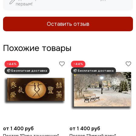
первым!
Оставить отзыв
Похожие товары
−44%
−44%
от 1 400 руб
от 1 400 руб
Постер "Пара танцующих"
Постер "Зимний парк"