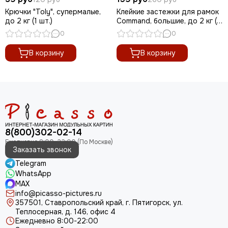
Крючки "Toly", супермалые,
Клейкие застежки для рамок
до 2 кг (1 шт.)
Command, большие, до 2 кг (1
шт.)
0
0
В корзину
В корзину
8(800)302-02-14
Заказать звонок
Telegram
WhatsApp
MAX
info@picasso-pictures.ru
357501, Ставропольский край, г. Пятигорск, ул.
Теплосерная, д. 146, офис 4
Ежедневно 8:00-22:00