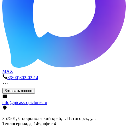
MAX
8(800)302-02-14
Заказать звонок
info@picasso-pictures.ru
357501, Ставропольский край, г. Пятигорск, ул.
Теплосерная, д. 146, офис 4