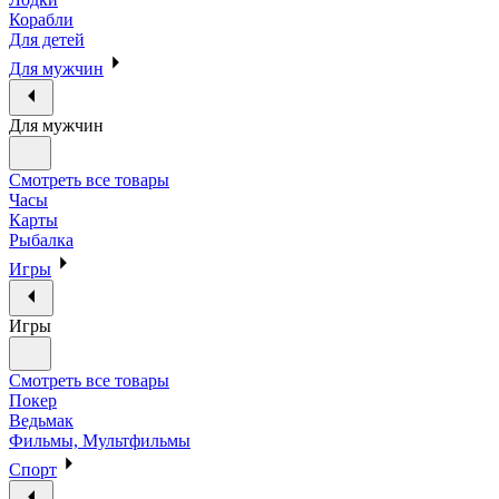
Корабли
Для детей
Для мужчин
Для мужчин
Смотреть все товары
Часы
Карты
Рыбалка
Игры
Игры
Смотреть все товары
Покер
Ведьмак
Фильмы, Мультфильмы
Спорт