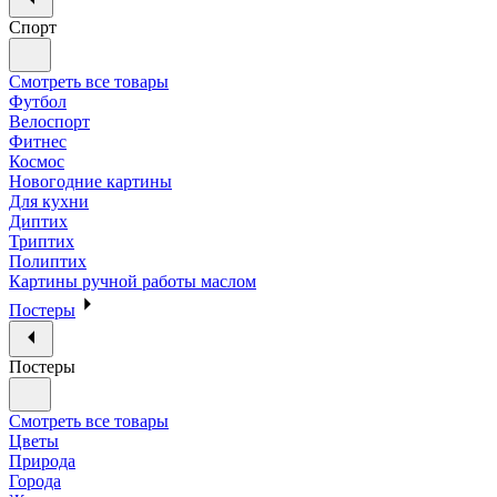
Спорт
Смотреть все товары
Футбол
Велоспорт
Фитнес
Космос
Новогодние картины
Для кухни
Диптих
Триптих
Полиптих
Картины ручной работы маслом
Постеры
Постеры
Смотреть все товары
Цветы
Природа
Города