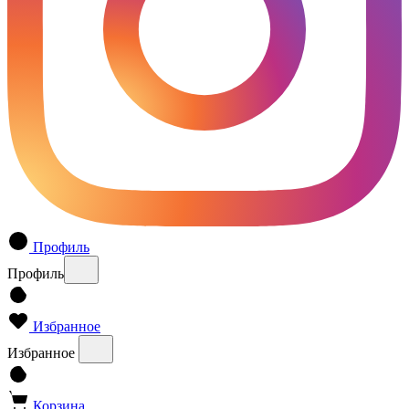
Профиль
Профиль
Избранное
Избранное
Корзина