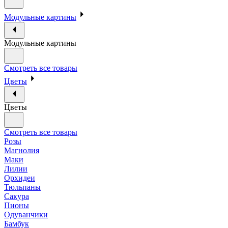
Модульные картины
Модульные картины
Смотреть все товары
Цветы
Цветы
Смотреть все товары
Розы
Магнолия
Маки
Лилии
Орхидеи
Тюльпаны
Сакура
Пионы
Одуванчики
Бамбук