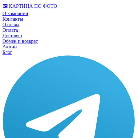
🖼️ КАРТИНА ПО ФОТО
О компании
Контакты
Отзывы
Оплата
Доставка
Обмен и возврат
Акции
Блог