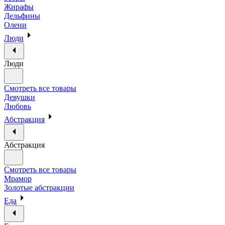
Жирафы
Дельфины
Олени
Люди
Люди
Смотреть все товары
Девушки
Любовь
Абстракция
Абстракция
Смотреть все товары
Мрамор
Золотые абстракции
Еда