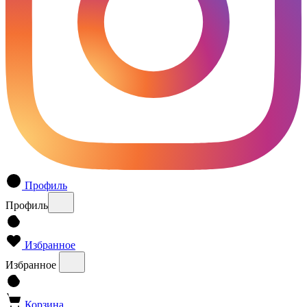
Профиль
Профиль
Избранное
Избранное
Корзина