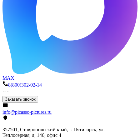
MAX
8(800)302-02-14
Заказать звонок
info@picasso-pictures.ru
357501, Ставропольский край, г. Пятигорск, ул.
Теплосерная, д. 146, офис 4