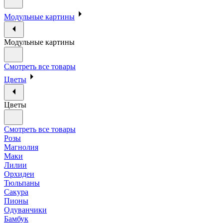
Модульные картины
Модульные картины
Смотреть все товары
Цветы
Цветы
Смотреть все товары
Розы
Магнолия
Маки
Лилии
Орхидеи
Тюльпаны
Сакура
Пионы
Одуванчики
Бамбук