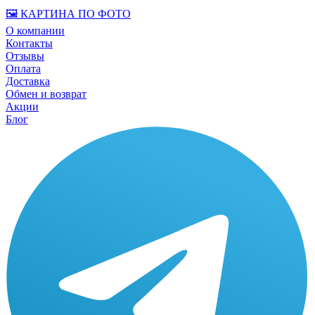
🖼️ КАРТИНА ПО ФОТО
О компании
Контакты
Отзывы
Оплата
Доставка
Обмен и возврат
Акции
Блог