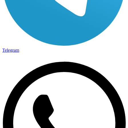
Telegram