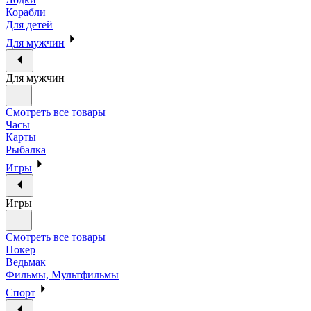
Корабли
Для детей
Для мужчин
Для мужчин
Смотреть все товары
Часы
Карты
Рыбалка
Игры
Игры
Смотреть все товары
Покер
Ведьмак
Фильмы, Мультфильмы
Спорт