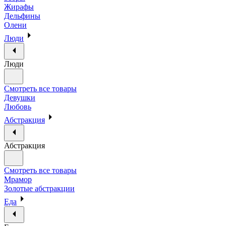
Жирафы
Дельфины
Олени
Люди
Люди
Смотреть все товары
Девушки
Любовь
Абстракция
Абстракция
Смотреть все товары
Мрамор
Золотые абстракции
Еда