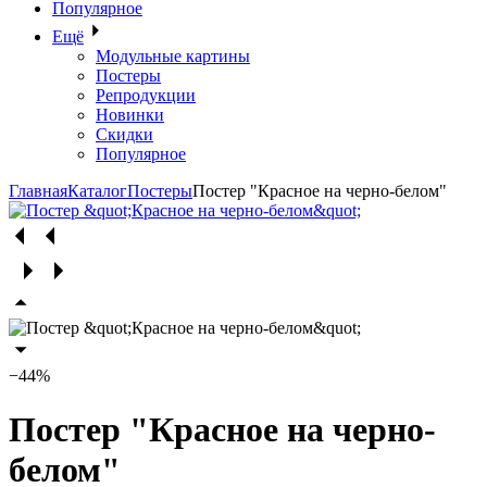
Популярное
Ещё
Модульные картины
Постеры
Репродукции
Новинки
Скидки
Популярное
Главная
Каталог
Постеры
Постер "Красное на черно-белом"
−44%
Постер "Красное на черно-
белом"