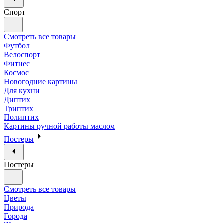
Спорт
Смотреть все товары
Футбол
Велоспорт
Фитнес
Космос
Новогодние картины
Для кухни
Диптих
Триптих
Полиптих
Картины ручной работы маслом
Постеры
Постеры
Смотреть все товары
Цветы
Природа
Города