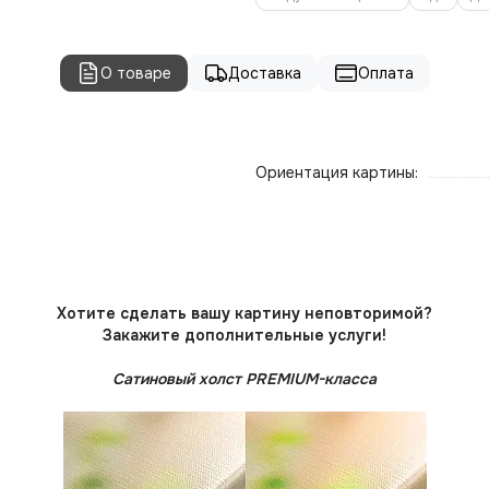
О товаре
Доставка
Оплата
Ориентация картины:
Хотите сделать вашу картину неповторимой?
Закажите дополнительные услуги!
Сатиновый холст PREMIUM-класса