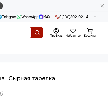
е
Telegram
WhatsApp
MAX
8(800)302-02-14
Профиль
Избранное
Корзина
а "Сырная тарелка"
б