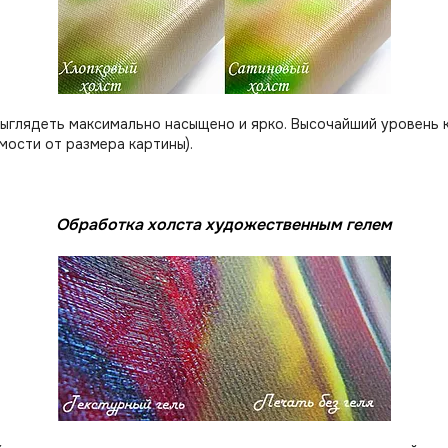
выглядеть максимально насыщено и ярко. Высочайший уровень 
мости от размера картины).
Обработка холста художественным гелем