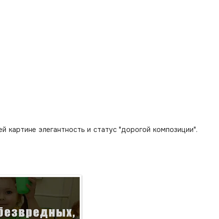
 картине элегантность и статус "дорогой композиции".