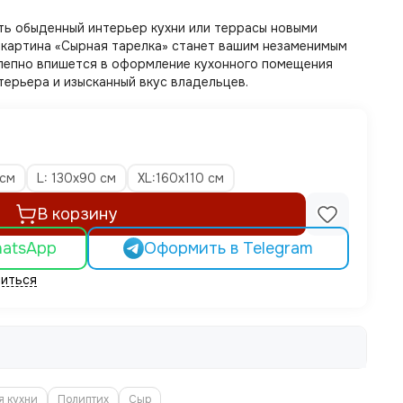
ть обыденный интерьер кухни или террасы новыми
 картина «Сырная тарелка» станет вашим незаменимым
лепно впишется в оформление кухонного помещения
терьера и изысканный вкус владельцев.
 см
L: 130х90 см
XL:160х110 см
В корзину
hatsApp
Оформить в Telegram
иться
я кухни
Полиптих
Сыр