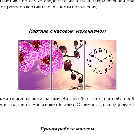
 кистью, тем самым создается впечатление нарисованной мас
 от размера картины и сложности исполнения).
Картина с часовым механизмом
ыми оригинальными часами, Вы приобретаете для себя нео
будет радовать Вас и ваших близких.
Стоимость данной услуги 
Ручная работа маслом