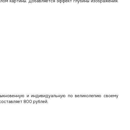
лом картины. Добавляется эффект глубины изображения.
быкновенную и индивидуальную по великолепию своему
составляет 800 рублей.