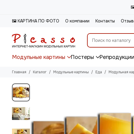

🖼️ КАРТИНА ПО ФОТО
О компании
Контакты
Отзыв
Модульные картины
Постеры
Репродукци
Главная
Каталог
Модульные картины
Еда
Модульная ка