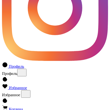
Профиль
Профиль
Избранное
Избранное
Корзина