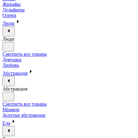
Жирафы
Дельфины
Олени
Люди
Люди
Смотреть все товары
Девушки
Любовь
Абстракция
Абстракция
Смотреть все товары
Мрамор
Золотые абстракции
Еда