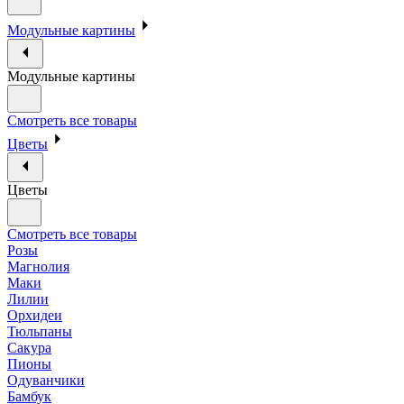
Модульные картины
Модульные картины
Смотреть все товары
Цветы
Цветы
Смотреть все товары
Розы
Магнолия
Маки
Лилии
Орхидеи
Тюльпаны
Сакура
Пионы
Одуванчики
Бамбук