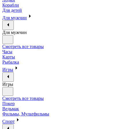
Корабли
Для детей
Для мужчин
Для мужчин
Смотреть все товары
Часы
Карты
Рыбалка
Игры
Игры
Смотреть все товары
Покер
Ведьмак
Фильмы, Мультфильмы
Спорт