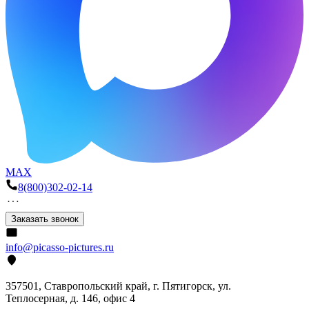
MAX
8(800)302-02-14
Заказать звонок
info@picasso-pictures.ru
357501, Ставропольский край, г. Пятигорск, ул.
Теплосерная, д. 146, офис 4