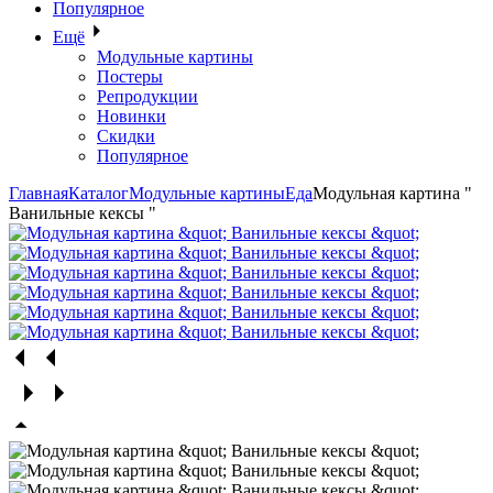
Популярное
Ещё
Модульные картины
Постеры
Репродукции
Новинки
Скидки
Популярное
Главная
Каталог
Модульные картины
Еда
Модульная картина "
Ванильные кексы "