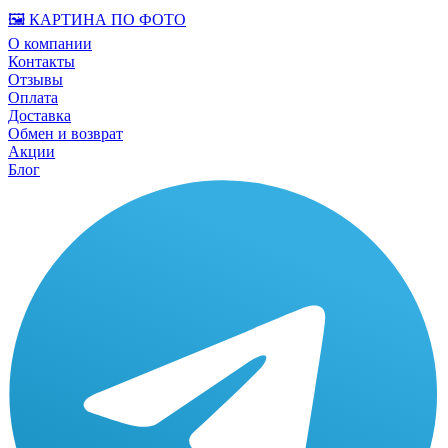
🖼️ КАРТИНА ПО ФОТО
О компании
Контакты
Отзывы
Оплата
Доставка
Обмен и возврат
Акции
Блог