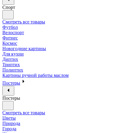
Спорт
Смотреть все товары
Футбол
Велоспорт
Фитнес
Космос
Новогодние картины
Для кухни
Диптих
Триптих
Полиптих
Картины ручной работы маслом
Постеры
Постеры
Смотреть все товары
Цветы
Природа
Города