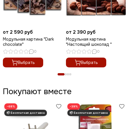
от 2 590 руб
от 2 390 руб
Модульная картина "Dark
Модульная картина
chocolate"
"Настоящий шоколад "
0
0
Выбрать
Выбрать
Покупают вместе
−68%
−39%