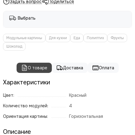
Задать вопрос
Поделиться
Выбрать
Модульные картины
Для кухни
Еда
Полиптих
Фрукты
Шоколад
О товаре
Доставка
Оплата
Характеристики
Цвет:
Красный
Количество модулей:
4
Ориентация картины:
Горизонтальная
Описание