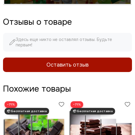
Отзывы о товаре
Здесь еще никто не оставлял отзывы. Будьте
первым!
Оставить отзыв
Похожие товары
−71%
−71%