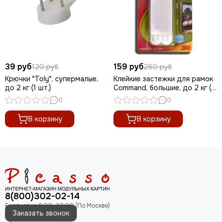
39 руб
159 руб
120 руб
260 руб
Крючки "Toly", супермалые,
Клейкие застежки для рамок
до 2 кг (1 шт.)
Command, большие, до 2 кг (1
шт.)
0
0
В корзину
В корзину
8(800)302-02-14
Заказать звонок