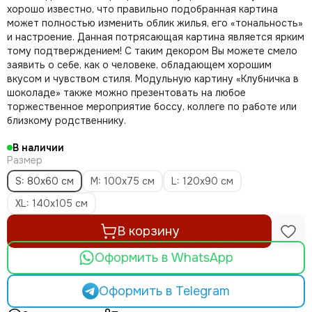
хорошо известно, что правильно подобранная картина
может полностью изменить облик жилья, его «тональность»
и настроение. Данная потрясающая картина является ярким
тому подтверждением! С таким декором Вы можете смело
заявить о себе, как о человеке, обладающем хорошим
вкусом и чувством стиля. Модульную картину «Клубничка в
шоколаде» также можно презентовать на любое
торжественное мероприятие боссу, коллеге по работе или
близкому родственнику.
В наличии
Размер
S: 80x60 см
M: 100х75 см
L: 120х90 см
XL: 140х105 см
В корзину
Оформить в WhatsApp
Оформить в Telegram