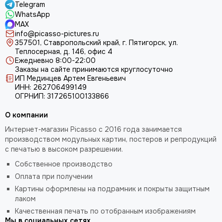
Telegram
WhatsApp
MAX
info@picasso-pictures.ru
357501, Ставропольский край, г. Пятигорск, ул.
Теплосерная, д. 146, офис 4
Ежедневно 8:00-22:00
Заказы на сайте принимаются круглосуточно
ИП Мединцев Артем Евгеньевич
ИНН: 262706499149
ОГРНИП: 317265100133866
О компании
Интернет-магазин Picasso с 2016 года занимается
производством модульных картин, постеров и репродукций
с печатью в высоком разрешении.
Собственное производство
Оплата при получении
Картины оформлены на подрамник и покрыты защитным
лаком
Качественная печать по отобранным изображениям
Мы в социальных сетях