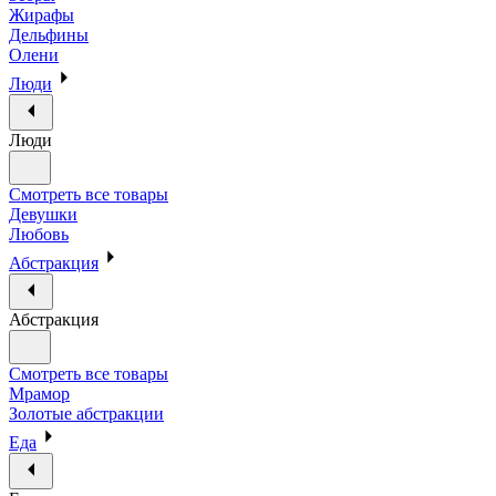
Жирафы
Дельфины
Олени
Люди
Люди
Смотреть все товары
Девушки
Любовь
Абстракция
Абстракция
Смотреть все товары
Мрамор
Золотые абстракции
Еда