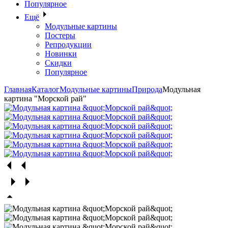
Популярное
Ещё
Модульные картины
Постеры
Репродукции
Новинки
Скидки
Популярное
Главная
Каталог
Модульные картины
Природа
Модульная
картина "Морской рай"