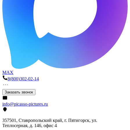
MAX
8(800)302-02-14
Заказать звонок
info@picasso-pictures.ru
357501, Ставропольский край, г. Пятигорск, ул.
Теплосерная, д. 146, офис 4