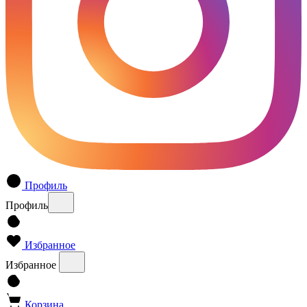
Профиль
Профиль
Избранное
Избранное
Корзина