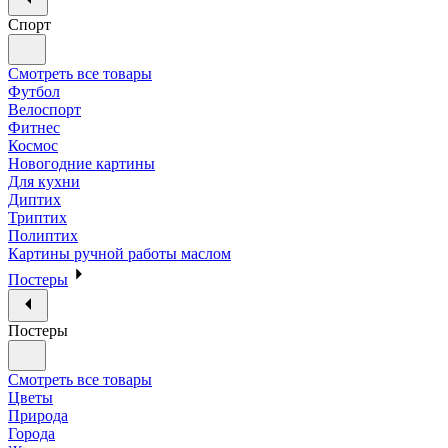
Спорт
Смотреть все товары
Футбол
Велоспорт
Фитнес
Космос
Новогодние картины
Для кухни
Диптих
Триптих
Полиптих
Картины ручной работы маслом
Постеры
Постеры
Смотреть все товары
Цветы
Природа
Города