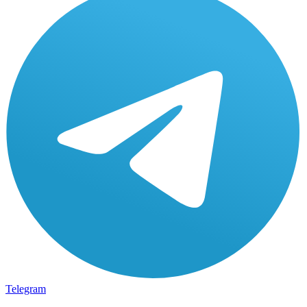
Telegram