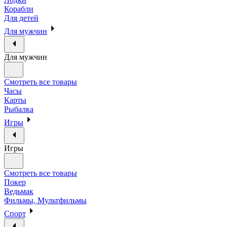
Корабли
Для детей
Для мужчин
Для мужчин
Смотреть все товары
Часы
Карты
Рыбалка
Игры
Игры
Смотреть все товары
Покер
Ведьмак
Фильмы, Мультфильмы
Спорт