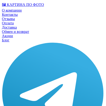
🖼️ КАРТИНА ПО ФОТО
О компании
Контакты
Отзывы
Оплата
Доставка
Обмен и возврат
Акции
Блог