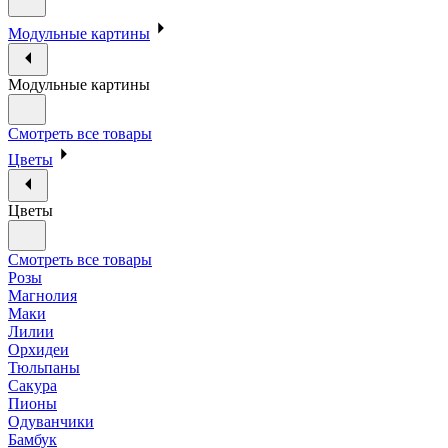
Модульные картины
Модульные картины
Смотреть все товары
Цветы
Цветы
Смотреть все товары
Розы
Магнолия
Маки
Лилии
Орхидеи
Тюльпаны
Сакура
Пионы
Одуванчики
Бамбук