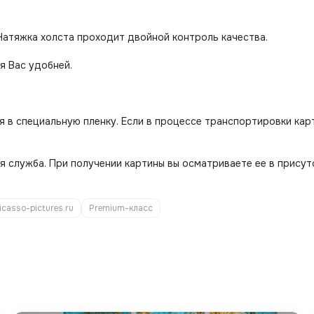
Натяжка холста проходит двойной контроль качества.
я Вас удобней.
я в специальную пленку. Если в процессе транспортировки кар
 служба. При получении картины вы осматриваете ее в присутст
icasso-pictures.ru
Premium-класс