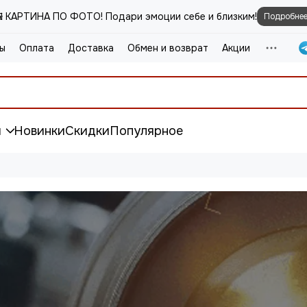
️ КАРТИНА ПО ФОТО! Подари эмоции себе и близким!
Подробне
ы
Оплата
Доставка
Обмен и возврат
Акции
и
Новинки
Скидки
Популярное