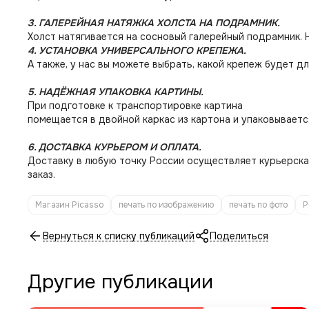
3. ГАЛЕРЕЙНАЯ НАТЯЖКА ХОЛСТА НА ПОДРАМНИК.
Холст натягивается на сосновый галерейный подрамник. 
4. УСТАНОВКА УНИВЕРСАЛЬНОГО КРЕПЕЖА.
А также, у нас вы можете выбрать, какой крепеж будет дл
5. НАДЁЖНАЯ УПАКОВКА КАРТИНЫ.
При подготовке к транспортировке картина
помещается в двойной каркас из картона и упаковываетс
6. ДОСТАВКА КУРЬЕРОМ И ОПЛАТА.
Доставку в любую точку России осуществляет курьерская
заказ.
Магазин Picasso
печать по изображению
печать по фото
P
Вернуться к списку публикаций
Поделиться
Другие публикации