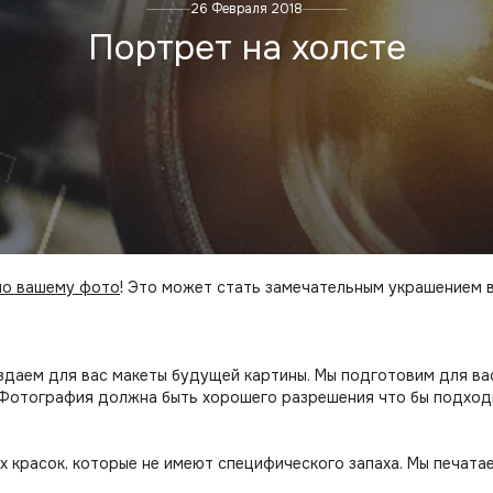
26 Февраля 2018
Портрет на холсте
 по вашему фото
! Это может стать замечательным украшением 
здаем для вас макеты будущей картины. Мы подготовим для ва
Фотография должна быть хорошего разрешения что бы подходи
х красок, которые не имеют специфического запаха. Мы печата