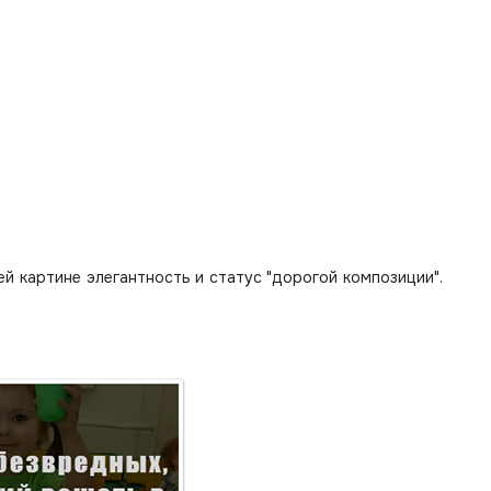
 картине элегантность и статус "дорогой композиции".