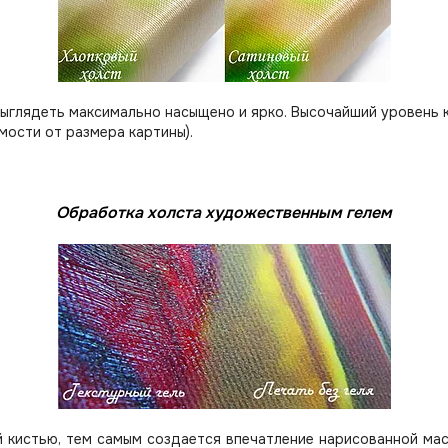
выглядеть максимально насыщено и ярко. Высочайший уровень 
мости от размера картины).
Обработка холста художественным гелем
 кистью, тем самым создается впечатление нарисованной мас