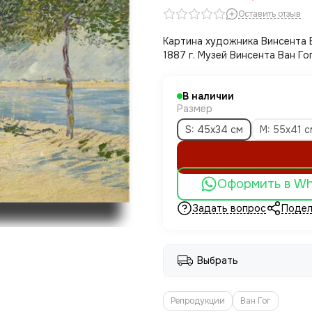
Оставить отзыв
Картина художника Винсента В
1887 г. Музей Винсента Ван Г
В наличии
Размер
S: 45х34 см
M: 55х41 с
Оформить в W
Задать вопрос
Подел
Выбрать
Репродукции
Ван Гог