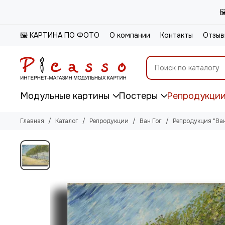

🖼️ КАРТИНА ПО ФОТО
О компании
Контакты
Отзыв
Модульные картины
Постеры
Репродукци
Главная
Каталог
Репродукции
Ван Гог
Репродукция "Ван