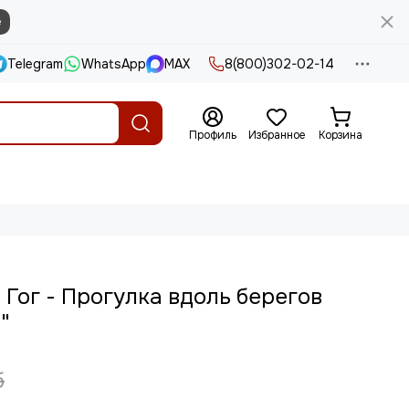
е
Telegram
WhatsApp
MAX
8(800)302-02-14
Профиль
Избранное
Корзина
 Гог - Прогулка вдоль берегов
"
б