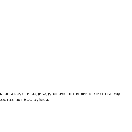
быкновенную и индивидуальную по великолепию своему
составляет 800 рублей.