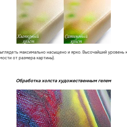
выглядеть максимально насыщено и ярко. Высочайший уровень 
мости от размера картины).
Обработка холста художественным гелем