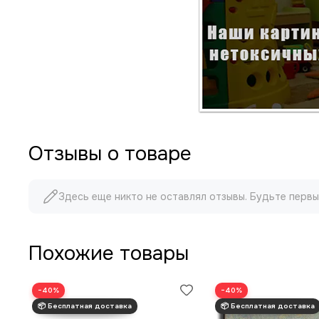
Отзывы о товаре
Здесь еще никто не оставлял отзывы. Будьте первы
Похожие товары
−40%
−40%