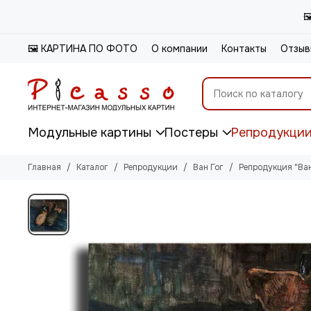

🖼️ КАРТИНА ПО ФОТО
О компании
Контакты
Отзыв
Модульные картины
Постеры
Репродукци
Главная
Каталог
Репродукции
Ван Гог
Репродукция "Ван