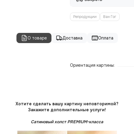
Репродукции
Ван Гог
О товаре
Доставка
Оплата
Ориентация картины:
Хотите сделать вашу картину неповторимой?
Закажите дополнительные услуги!
Сатиновый холст PREMIUM-класса