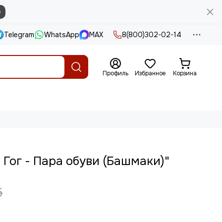
е
Telegram
WhatsApp
MAX
8(800)302-02-14
Профиль
Избранное
Корзина
 Гог - Пара обуви (Башмаки)"
б