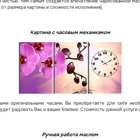
 кистью, тем самым создается впечатление нарисованной мас
 от размера картины и сложности исполнения).
Картина с часовым механизмом
ыми оригинальными часами, Вы приобретаете для себя нео
будет радовать Вас и ваших близких.
Стоимость данной услуги 
Ручная работа маслом