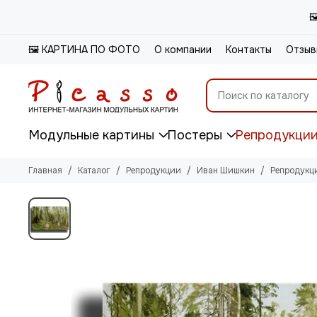

🖼️ КАРТИНА ПО ФОТО
О компании
Контакты
Отзыв
Модульные картины
Постеры
Репродукци
Главная
Каталог
Репродукции
Иван Шишкин
Репродукц