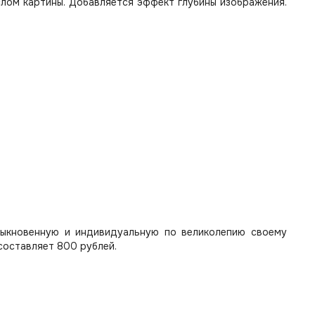
лом картины. Добавляется эффект глубины изображения.
быкновенную и индивидуальную по великолепию своему
составляет 800 рублей.