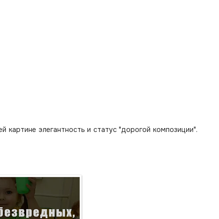
 картине элегантность и статус "дорогой композиции".