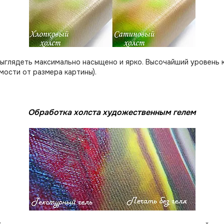
выглядеть максимально насыщено и ярко. Высочайший уровень 
мости от размера картины).
Обработка холста художественным гелем