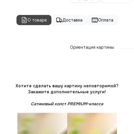
О товаре
Доставка
Оплата
Ориентация картины:
Хотите сделать вашу картину неповторимой?
Закажите дополнительные услуги!
Сатиновый холст PREMIUM-класса