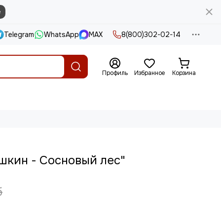
е
Telegram
WhatsApp
MAX
8(800)302-02-14
Профиль
Избранное
Корзина
кин - Сосновый лес"
б