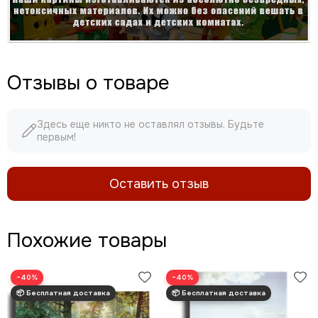
Отзывы о товаре
Здесь еще никто не оставлял отзывы. Будьте
первым!
Оставить отзыв
Похожие товары
−40%
−40%