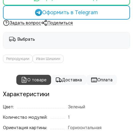
Оформить в Telegram
Задать вопрос
Поделиться
Выбрать
Репродукции
Иван Шишкин
О товаре
Доставка
Оплата
Характеристики
Цвет:
Зеленый
Количество модулей:
1
Ориентация картины:
Горизонтальная