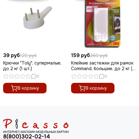
39 руб
159 руб
120 руб
260 руб
Крючки "Toly", супермалые,
Клейкие застежки для рамок
до 2 кг (1 шт.)
Command, большие, до 2 кг (1
шт.)
0
0
В корзину
В корзину
8(800)302-02-14