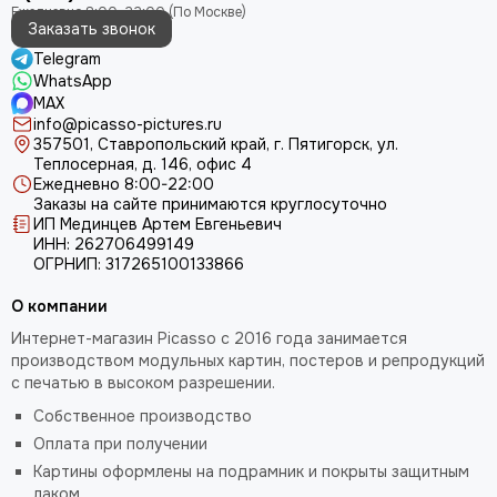
Заказать звонок
Telegram
WhatsApp
MAX
info@picasso-pictures.ru
357501, Ставропольский край, г. Пятигорск, ул.
Теплосерная, д. 146, офис 4
Ежедневно 8:00-22:00
Заказы на сайте принимаются круглосуточно
ИП Мединцев Артем Евгеньевич
ИНН: 262706499149
ОГРНИП: 317265100133866
О компании
Интернет-магазин Picasso с 2016 года занимается
производством модульных картин, постеров и репродукций
с печатью в высоком разрешении.
Собственное производство
Оплата при получении
Картины оформлены на подрамник и покрыты защитным
лаком