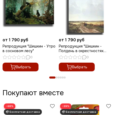
от 1 790 руб
от 1 790 руб
Репродукция "Шишкин - Утро
Репродукция "Шишкин -
в сосновом лесу"
Полдень в окрестностях
Москвы "
0
0
Выбрать
Выбрать
Покупают вместе
−68%
−39%