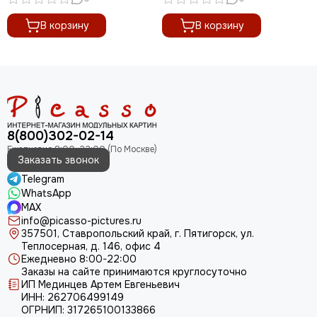
В корзину
В корзину
8(800)302-02-14
Заказать звонок
Telegram
WhatsApp
MAX
info@picasso-pictures.ru
357501, Ставропольский край, г. Пятигорск, ул.
Теплосерная, д. 146, офис 4
Ежедневно 8:00-22:00
Заказы на сайте принимаются круглосуточно
ИП Мединцев Артем Евгеньевич
ИНН: 262706499149
ОГРНИП: 317265100133866