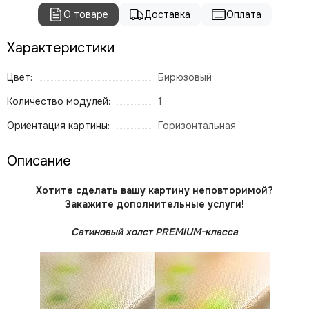
О товаре
Доставка
Оплата
Характеристики
Цвет:
Бирюзовый
Количество модулей:
1
Ориентация картины:
Горизонтальная
Описание
Хотите сделать вашу картину неповторимой?
Закажите дополнительные услуги!
Сатиновый холст PREMIUM-класса