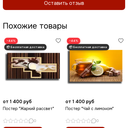
Оставить отзыв
Похожие товары
−44%
−44%
от 1 400 руб
от 1 400 руб
Постер "Жаркий рассвет"
Постер "Чай с лимоном"
0
0