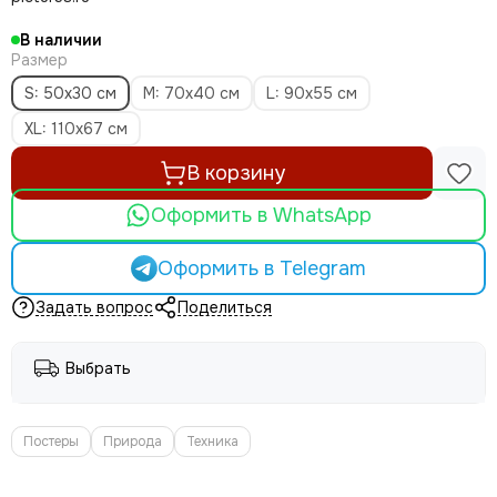
В наличии
Размер
S: 50х30 см
M: 70х40 см
L: 90х55 см
XL: 110х67 см
В корзину
Оформить в WhatsApp
Оформить в Telegram
Задать вопрос
Поделиться
Выбрать
Постеры
Природа
Техника