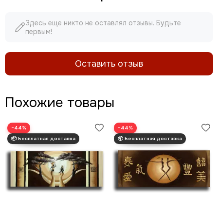
Здесь еще никто не оставлял отзывы. Будьте
первым!
Оставить отзыв
Похожие товары
−44%
−44%