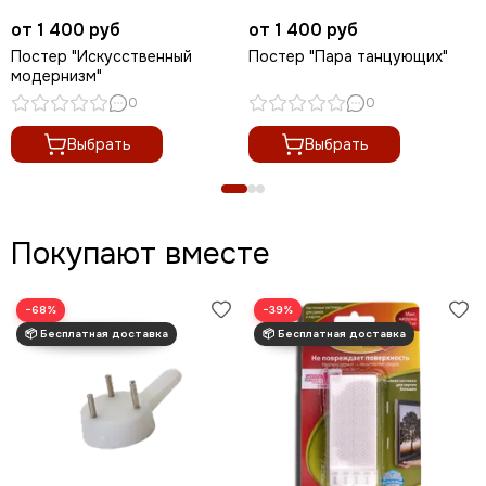
от 1 400 руб
от 1 400 руб
Постер "Искусственный
Постер "Пара танцующих"
модернизм"
0
0
Выбрать
Выбрать
Покупают вместе
−68%
−39%