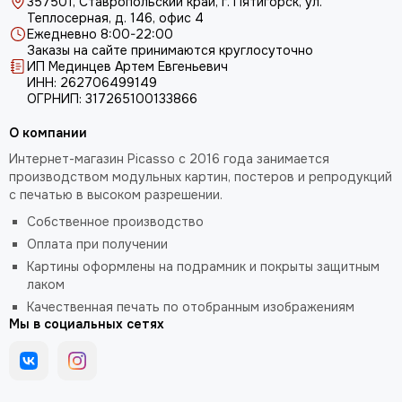
357501, Ставропольский край, г. Пятигорск, ул.
Теплосерная, д. 146, офис 4
Ежедневно 8:00-22:00
Заказы на сайте принимаются круглосуточно
ИП Мединцев Артем Евгеньевич
ИНН: 262706499149
ОГРНИП: 317265100133866
О компании
Интернет-магазин Picasso с 2016 года занимается
производством модульных картин, постеров и репродукций
с печатью в высоком разрешении.
Собственное производство
Оплата при получении
Картины оформлены на подрамник и покрыты защитным
лаком
Качественная печать по отобранным изображениям
Мы в социальных сетях