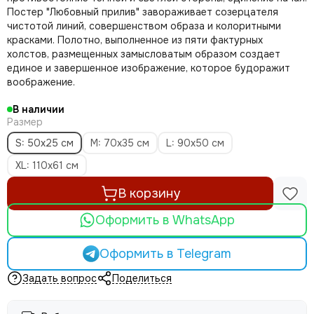
Постер "Любовный прилив" завораживает созерцателя
чистотой линий, совершенством образа и колоритными
красками. Полотно, выполненное из пяти фактурных
холстов, размещенных замысловатым образом создает
единое и завершенное изображение, которое будоражит
воображение.
В наличии
Размер
S: 50х25 см
M: 70х35 см
L: 90х50 см
XL: 110х61 см
В корзину
Оформить в WhatsApp
Оформить в Telegram
Задать вопрос
Поделиться