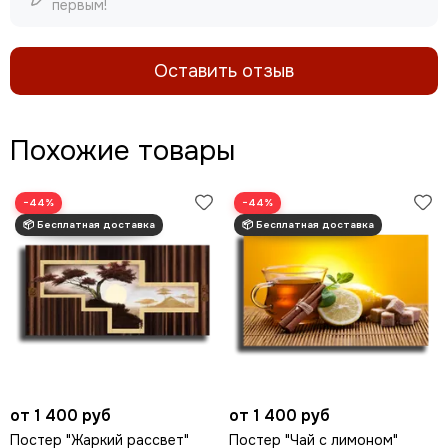
первым!
Оставить отзыв
Похожие товары
−44%
−44%
от 1 400 руб
от 1 400 руб
Постер "Жаркий рассвет"
Постер "Чай с лимоном"