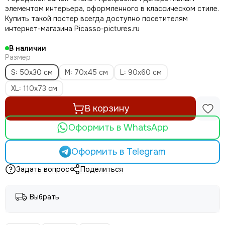
элементом интерьера, оформленного в классическом стиле.
Купить такой постер всегда доступно посетителям
интернет-магазина Picasso-pictures.ru
В наличии
Размер
S: 50х30 см
M: 70х45 см
L: 90х60 см
XL: 110х73 см
В корзину
Оформить в WhatsApp
Оформить в Telegram
Задать вопрос
Поделиться
Выбрать