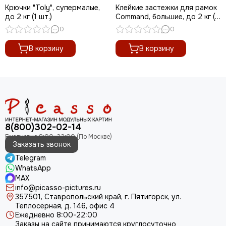
Крючки "Toly", супермалые,
Клейкие застежки для рамок
до 2 кг (1 шт.)
Command, большие, до 2 кг (1
шт.)
0
0
В корзину
В корзину
8(800)302-02-14
Заказать звонок
Telegram
WhatsApp
MAX
info@picasso-pictures.ru
357501, Ставропольский край, г. Пятигорск, ул.
Теплосерная, д. 146, офис 4
Ежедневно 8:00-22:00
Заказы на сайте принимаются круглосуточно