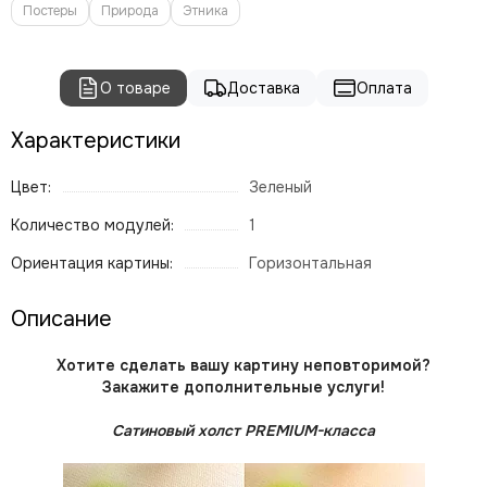
Постеры
Природа
Этника
О товаре
Доставка
Оплата
Характеристики
Цвет:
Зеленый
Количество модулей:
1
Ориентация картины:
Горизонтальная
Описание
Хотите сделать вашу картину неповторимой?
Закажите дополнительные услуги!
Сатиновый холст PREMIUM-класса