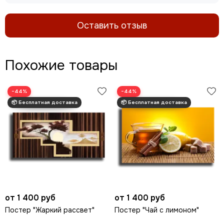
Оставить отзыв
Похожие товары
−44%
−44%
от 1 400 руб
от 1 400 руб
Постер "Жаркий рассвет"
Постер "Чай с лимоном"