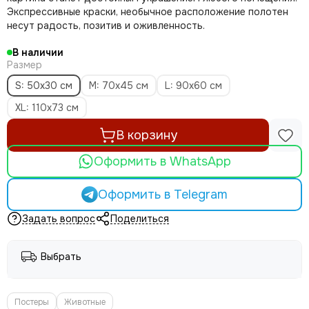
Экспрессивные краски, необычное расположение полотен
несут радость, позитив и оживленность.
В наличии
Размер
S: 50х30 см
M: 70х45 см
L: 90х60 см
XL: 110х73 см
В корзину
Оформить в WhatsApp
Оформить в Telegram
Задать вопрос
Поделиться
Выбрать
Постеры
Животные