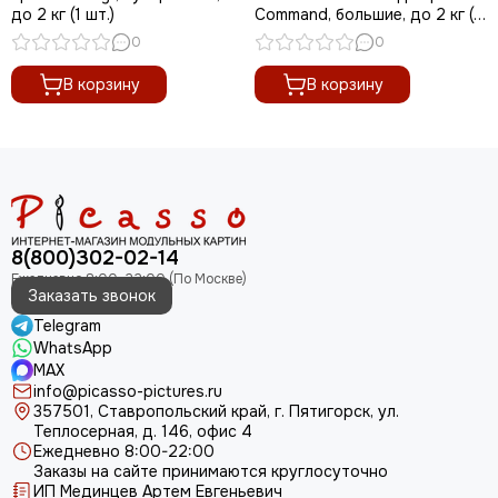
до 2 кг (1 шт.)
Command, большие, до 2 кг (1
шт.)
0
0
В корзину
В корзину
8(800)302-02-14
Заказать звонок
Telegram
WhatsApp
MAX
info@picasso-pictures.ru
357501, Ставропольский край, г. Пятигорск, ул.
Теплосерная, д. 146, офис 4
Ежедневно 8:00-22:00
Заказы на сайте принимаются круглосуточно
ИП Мединцев Артем Евгеньевич