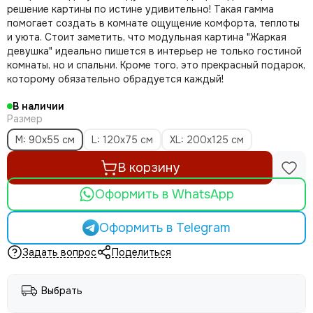
решение картины по истине удивительно! Такая гамма
помогает создать в комнате ощущение комфорта, теплоты
и уюта. Стоит заметить, что модульная картина "Жаркая
девушка" идеально пишется в интерьер не только гостиной
комнаты, но и спальни. Кроме того, это прекрасный подарок,
которому обязательно обрадуется каждый!
В наличии
Размер
M: 90х55 см
L: 120х75 см
ХL: 200x125 см
В корзину
Оформить в WhatsApp
Оформить в Telegram
Задать вопрос
Поделиться
Выбрать