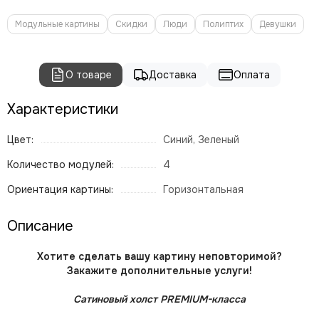
Модульные картины
Скидки
Люди
Полиптих
Девушки
О товаре
Доставка
Оплата
Характеристики
Цвет:
Синий, Зеленый
Количество модулей:
4
Ориентация картины:
Горизонтальная
Описание
Хотите сделать вашу картину неповторимой?
Закажите дополнительные услуги!
Сатиновый холст PREMIUM-класса