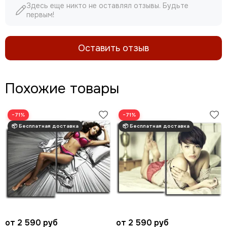
Здесь еще никто не оставлял отзывы. Будьте
первым!
Оставить отзыв
Похожие товары
−71%
−71%
от 2 590 руб
от 2 590 руб