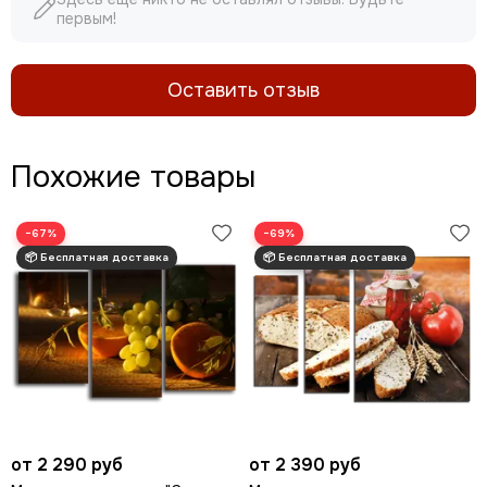
первым!
Оставить отзыв
Похожие товары
−67%
−69%
от 2 290 руб
от 2 390 руб