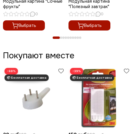
Модульная картина "Сочные
Модульная картина
фрукты"
"Полезный завтрак"
0
0
Выбрать
Выбрать
Покупают вместе
−68%
−39%