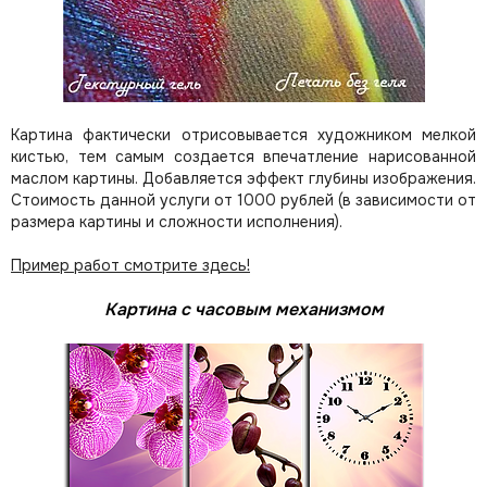
Картина фактически отрисовывается художником мелкой
кистью, тем самым создается впечатление нарисованной
маслом картины. Добавляется эффект глубины изображения.
Стоимость данной услуги от 1000 рублей (в зависимости от
размера картины и сложности исполнения).
Пример работ смотрите здесь!
Картина с часовым механизмом