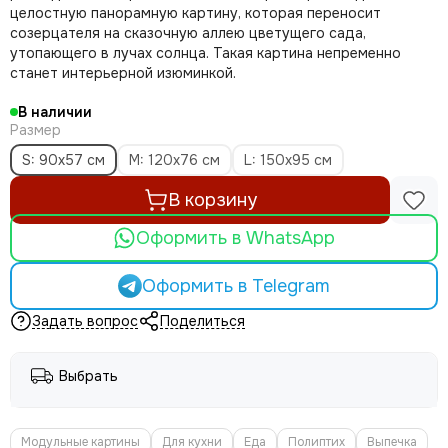
целостную панорамную картину, которая переносит
созерцателя на сказочную аллею цветущего сада,
утопающего в лучах солнца. Такая картина непременно
станет интерьерной изюминкой.
В наличии
Размер
S: 90х57 см
M: 120х76 см
L: 150х95 см
В корзину
Оформить в WhatsApp
Оформить в Telegram
Задать вопрос
Поделиться
Выбрать
Модульные картины
Для кухни
Еда
Полиптих
Выпечка