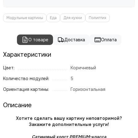
Модульные картины
Еда
Для кухни
Полиптих
О товаре
Доставка
Оплата
Характеристики
Цвет:
Коричневый
Количество модулей:
5
Ориентация картины:
Горизонтальная
Описание
Хотите сделать вашу картину неповторимой?
Закажите дополнительные услуги!
Сатиновый холст PREMIUM-класса