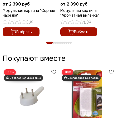
от 2 390 руб
от 2 390 руб
Модульная картина "Сырная
Модульная картина
нарезка"
"Ароматная выпечка"
0
0
Выбрать
Выбрать
Покупают вместе
−68%
−39%