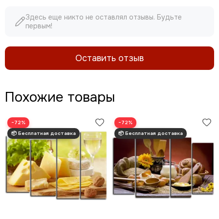
Здесь еще никто не оставлял отзывы. Будьте
первым!
Оставить отзыв
Похожие товары
−72%
−72%