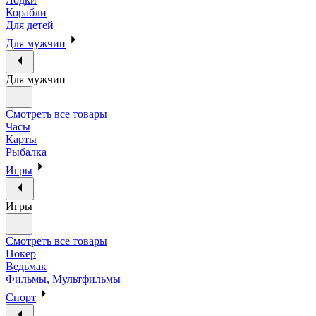
Корабли
Для детей
Для мужчин
Для мужчин
Смотреть все товары
Часы
Карты
Рыбалка
Игры
Игры
Смотреть все товары
Покер
Ведьмак
Фильмы, Мультфильмы
Спорт