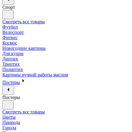
Спорт
Смотреть все товары
Футбол
Велоспорт
Фитнес
Космос
Новогодние картины
Для кухни
Диптих
Триптих
Полиптих
Картины ручной работы маслом
Постеры
Постеры
Смотреть все товары
Цветы
Природа
Города