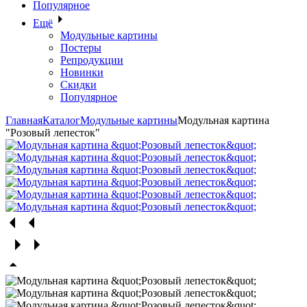
Популярное
Ещё
Модульные картины
Постеры
Репродукции
Новинки
Скидки
Популярное
Главная
Каталог
Модульные картины
Модульная картина
"Розовый лепесток"