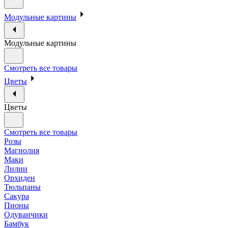
Модульные картины
Модульные картины
Смотреть все товары
Цветы
Цветы
Смотреть все товары
Розы
Магнолия
Маки
Лилии
Орхидеи
Тюльпаны
Сакура
Пионы
Одуванчики
Бамбук