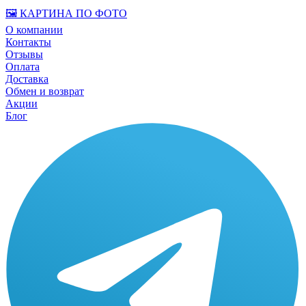
🖼️ КАРТИНА ПО ФОТО
О компании
Контакты
Отзывы
Оплата
Доставка
Обмен и возврат
Акции
Блог