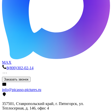
MAX
8(800)302-02-14
Заказать звонок
info@picasso-pictures.ru
357501, Ставропольский край, г. Пятигорск, ул.
Теплосерная, д. 146, офис 4