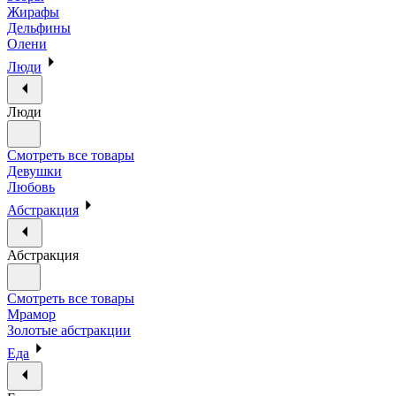
Жирафы
Дельфины
Олени
Люди
Люди
Смотреть все товары
Девушки
Любовь
Абстракция
Абстракция
Смотреть все товары
Мрамор
Золотые абстракции
Еда