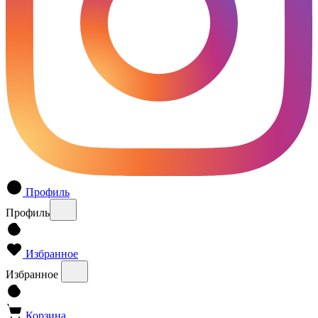
Профиль
Профиль
Избранное
Избранное
Корзина