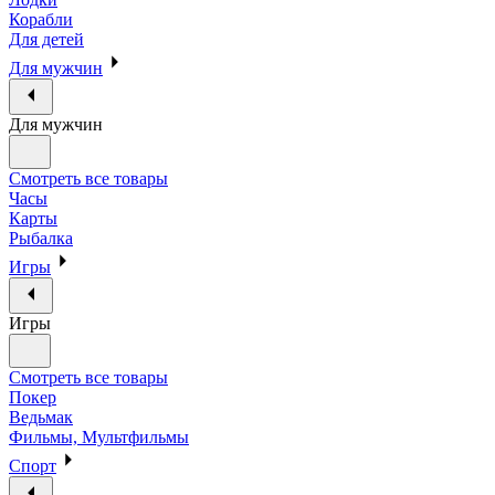
Корабли
Для детей
Для мужчин
Для мужчин
Смотреть все товары
Часы
Карты
Рыбалка
Игры
Игры
Смотреть все товары
Покер
Ведьмак
Фильмы, Мультфильмы
Спорт