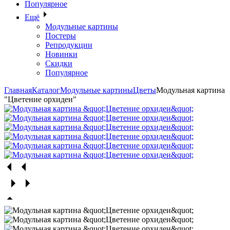
Популярное
Ещё
Модульные картины
Постеры
Репродукции
Новинки
Скидки
Популярное
Главная
Каталог
Модульные картины
Цветы
Модульная картина
"Цветение орхидеи"