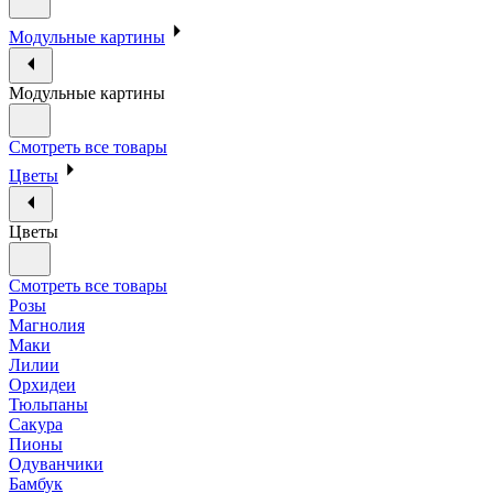
Модульные картины
Модульные картины
Смотреть все товары
Цветы
Цветы
Смотреть все товары
Розы
Магнолия
Маки
Лилии
Орхидеи
Тюльпаны
Сакура
Пионы
Одуванчики
Бамбук