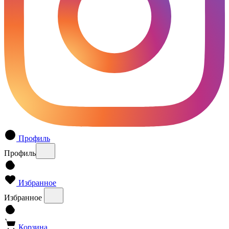
Профиль
Профиль
Избранное
Избранное
Корзина