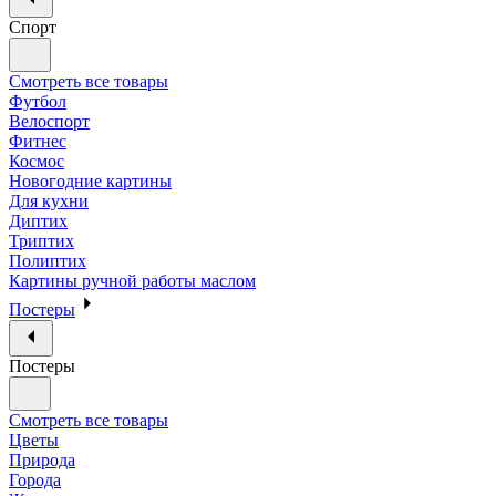
Спорт
Смотреть все товары
Футбол
Велоспорт
Фитнес
Космос
Новогодние картины
Для кухни
Диптих
Триптих
Полиптих
Картины ручной работы маслом
Постеры
Постеры
Смотреть все товары
Цветы
Природа
Города