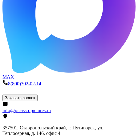
MAX
8(800)302-02-14
Заказать звонок
info@picasso-pictures.ru
357501, Ставропольский край, г. Пятигорск, ул.
Теплосерная, д. 146, офис 4