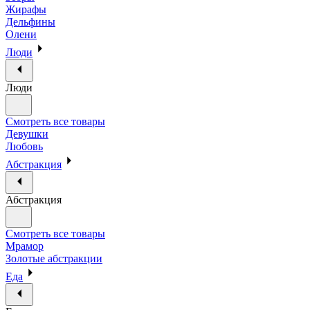
Жирафы
Дельфины
Олени
Люди
Люди
Смотреть все товары
Девушки
Любовь
Абстракция
Абстракция
Смотреть все товары
Мрамор
Золотые абстракции
Еда