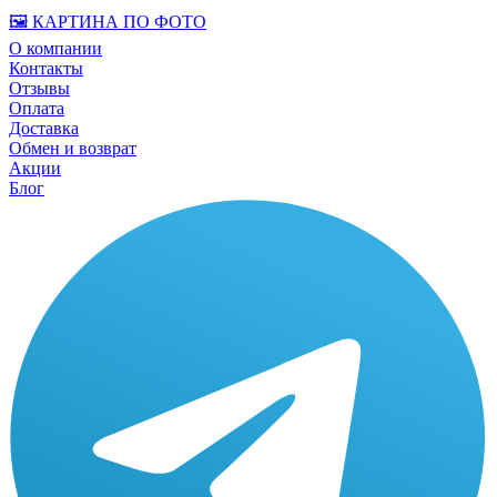
🖼️ КАРТИНА ПО ФОТО
О компании
Контакты
Отзывы
Оплата
Доставка
Обмен и возврат
Акции
Блог