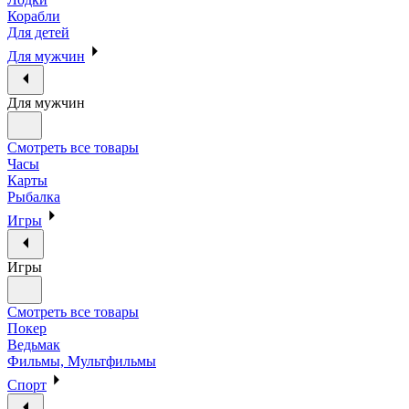
Корабли
Для детей
Для мужчин
Для мужчин
Смотреть все товары
Часы
Карты
Рыбалка
Игры
Игры
Смотреть все товары
Покер
Ведьмак
Фильмы, Мультфильмы
Спорт