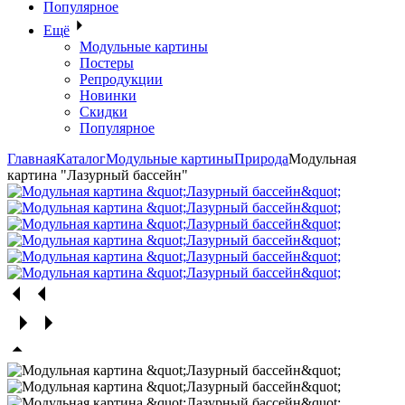
Популярное
Ещё
Модульные картины
Постеры
Репродукции
Новинки
Скидки
Популярное
Главная
Каталог
Модульные картины
Природа
Модульная
картина "Лазурный бассейн"