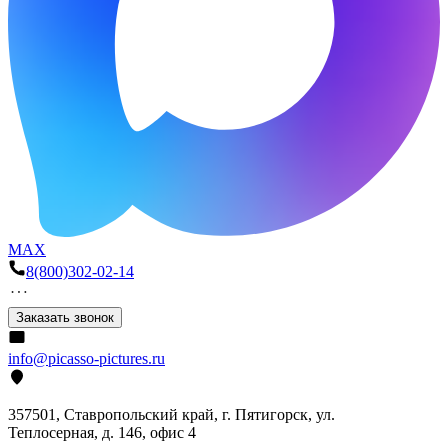
MAX
8(800)302-02-14
Заказать звонок
info@picasso-pictures.ru
357501, Ставропольский край, г. Пятигорск, ул.
Теплосерная, д. 146, офис 4