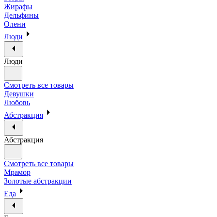
Жирафы
Дельфины
Олени
Люди
Люди
Смотреть все товары
Девушки
Любовь
Абстракция
Абстракция
Смотреть все товары
Мрамор
Золотые абстракции
Еда