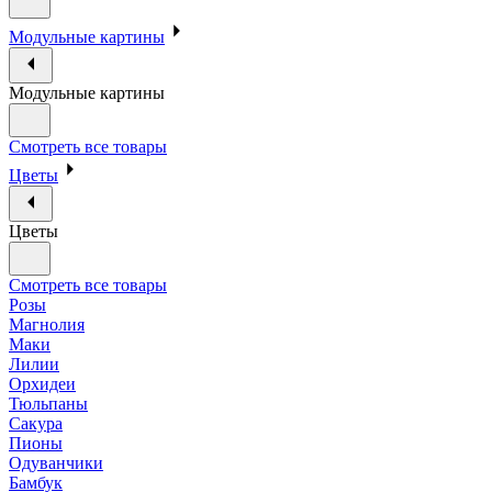
Модульные картины
Модульные картины
Смотреть все товары
Цветы
Цветы
Смотреть все товары
Розы
Магнолия
Маки
Лилии
Орхидеи
Тюльпаны
Сакура
Пионы
Одуванчики
Бамбук