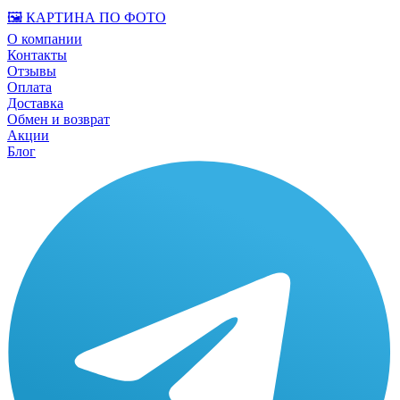
🖼️ КАРТИНА ПО ФОТО
О компании
Контакты
Отзывы
Оплата
Доставка
Обмен и возврат
Акции
Блог