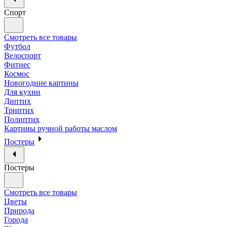
Спорт
Смотреть все товары
Футбол
Велоспорт
Фитнес
Космос
Новогодние картины
Для кухни
Диптих
Триптих
Полиптих
Картины ручной работы маслом
Постеры
Постеры
Смотреть все товары
Цветы
Природа
Города