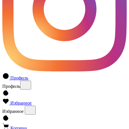
Профиль
Профиль
Избранное
Избранное
Корзина