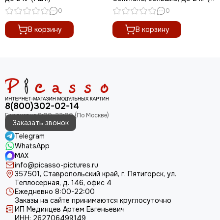
шт.)
0
0
В корзину
В корзину
8(800)302-02-14
Заказать звонок
Telegram
WhatsApp
MAX
info@picasso-pictures.ru
357501, Ставропольский край, г. Пятигорск, ул.
Теплосерная, д. 146, офис 4
Ежедневно 8:00-22:00
Заказы на сайте принимаются круглосуточно
ИП Мединцев Артем Евгеньевич
ИНН: 262706499149