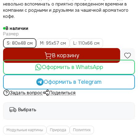
невольно вспоминать о приятно проведенном времени в
компании с родными и друзьями за чашечкой ароматного
кофе.
В наличии
Размер
S: 80x48 см
M: 95х57 см
L: 110х66 см
В корзину
Оформить в WhatsApp
Оформить в Telegram
Задать вопрос
Поделиться
Выбрать
Модульные картины
Природа
Полиптих