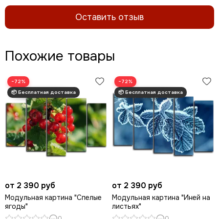
Оставить отзыв
Похожие товары
−72%
−72%
от 2 390 руб
от 2 390 руб
Модульная картина "Спелые
Модульная картина "Иней на
ягоды"
листьях"
0
0