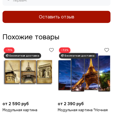
первым!
Оставить отзыв
Похожие товары
−71%
−72%
от 2 590 руб
от 2 390 руб
Модульная картина
Модульная картина "Ночная