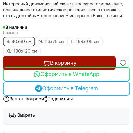
Интересный динамический сюжет, красивое оформление,
оригинальное стилистическое решение - все это может
стать достойным дополнением интерьера Вашего жилья.
В наличии
Размер
S: 90х60 см
M: 113х75 см
L: 158х105 см
XL: 180х120 см
В корзину
Оформить в WhatsApp
Оформить в Telegram
Задать вопрос
Поделиться
Выбрать