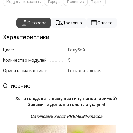
Модульные картины
Города
Полиптих
Париж
О товаре
Доставка
Оплата
Характеристики
Цвет:
Голубой
Количество модулей:
5
Ориентация картины:
Горизонтальная
Описание
Хотите сделать вашу картину неповторимой?
Закажите дополнительные услуги!
Сатиновый холст PREMIUM-класса