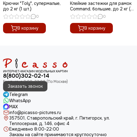
Крючки "Toly", супермалые,
Клейкие застежки для рамок
до 2 кг (1 шт.)
Command, большие, до 2 кг (1
шт.)
0
0
В корзину
В корзину
8(800)302-02-14
Заказать звонок
Telegram
WhatsApp
MAX
info@picasso-pictures.ru
357501, Ставропольский край, г. Пятигорск, ул.
Теплосерная, д. 146, офис 4
Ежедневно 8:00-22:00
Заказы на сайте принимаются круглосуточно