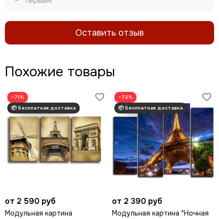
первым!
Оставить отзыв
Похожие товары
−71%
−72%
от 2 590 руб
от 2 390 руб
Модульная картина
Модульная картина "Ночная