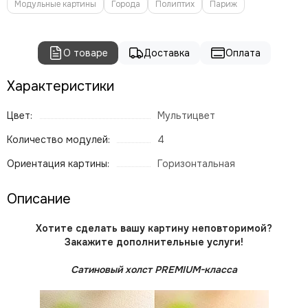
Модульные картины
Города
Полиптих
Париж
О товаре
Доставка
Оплата
Характеристики
Цвет:
Мультицвет
Количество модулей:
4
Ориентация картины:
Горизонтальная
Описание
Хотите сделать вашу картину неповторимой?
Закажите дополнительные услуги!
Сатиновый холст PREMIUM-класса