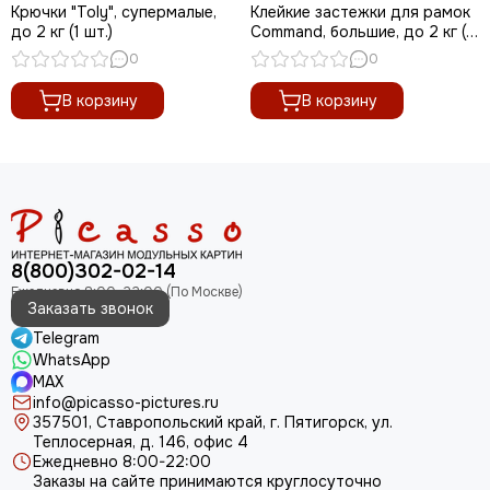
Крючки "Toly", супермалые,
Клейкие застежки для рамок
до 2 кг (1 шт.)
Command, большие, до 2 кг (1
шт.)
0
0
В корзину
В корзину
8(800)302-02-14
Заказать звонок
Telegram
WhatsApp
MAX
info@picasso-pictures.ru
357501, Ставропольский край, г. Пятигорск, ул.
Теплосерная, д. 146, офис 4
Ежедневно 8:00-22:00
Заказы на сайте принимаются круглосуточно