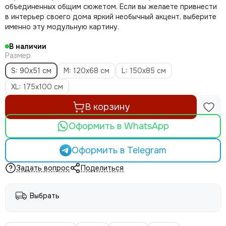
объединенных общим сюжетом. Если вы желаете привнести
в интерьер своего дома яркий необычный акцент, выберите
именно эту модульную картину.
В наличии
Размер
S: 90x51 см
M: 120x68 см
L: 150x85 см
XL: 175x100 см
В корзину
Оформить в WhatsApp
Оформить в Telegram
Задать вопрос
Поделиться
Выбрать