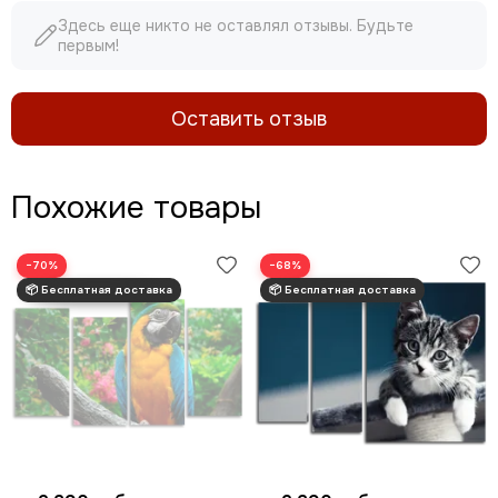
Здесь еще никто не оставлял отзывы. Будьте
первым!
Оставить отзыв
Похожие товары
−70%
−68%