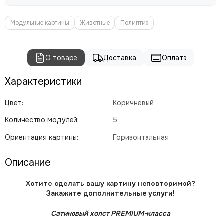
Модульные картины
Животные
Полиптих
О товаре
Доставка
Оплата
Характеристики
Цвет:
Коричневый
Количество модулей:
5
Ориентация картины:
Горизонтальная
Описание
Хотите сделать вашу картину неповторимой?
Закажите дополнительные услуги!
Сатиновый холст PREMIUM-класса