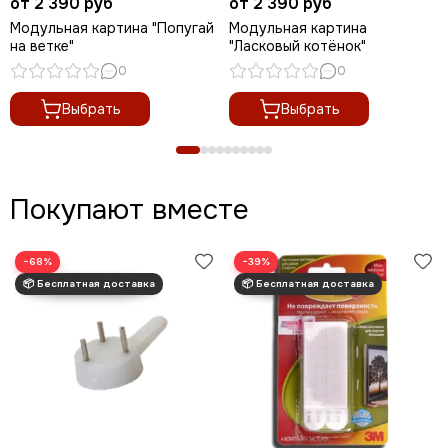
от 2 390 руб
от 2 390 руб
Модульная картина "Попугай
Модульная картина
на ветке"
"Ласковый котёнок"
0
0
Выбрать
Выбрать
Покупают вместе
−68%
−39%