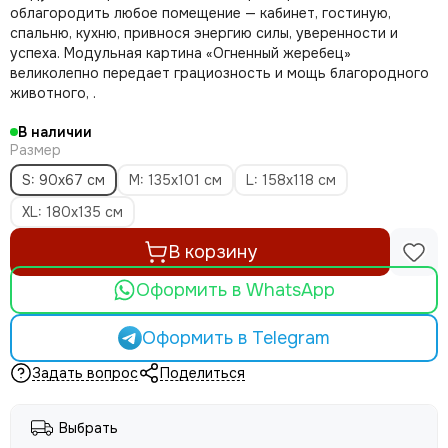
облагородить любое помещение — кабинет, гостиную,
спальню, кухню, привнося энергию силы, уверенности и
успеха. Модульная картина «Огненный жеребец»
великолепно передает грациозность и мощь благородного
животного, .
В наличии
Размер
S: 90х67 см
M: 135х101 см
L: 158х118 см
XL: 180x135 см
В корзину
Оформить в WhatsApp
Оформить в Telegram
Задать вопрос
Поделиться
Выбрать