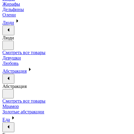
Жирафы
Дельфины
Олени
Люди
Люди
Смотреть все товары
Девушки
Любовь
Абстракция
Абстракция
Смотреть все товары
Мрамор
Золотые абстракции
Еда