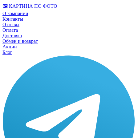
🖼️ КАРТИНА ПО ФОТО
О компании
Контакты
Отзывы
Оплата
Доставка
Обмен и возврат
Акции
Блог