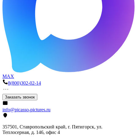
MAX
8(800)302-02-14
Заказать звонок
info@picasso-pictures.ru
357501, Ставропольский край, г. Пятигорск, ул.
Теплосерная, д. 146, офис 4