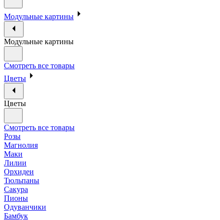
Модульные картины
Модульные картины
Смотреть все товары
Цветы
Цветы
Смотреть все товары
Розы
Магнолия
Маки
Лилии
Орхидеи
Тюльпаны
Сакура
Пионы
Одуванчики
Бамбук