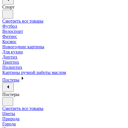
Спорт
Смотреть все товары
Футбол
Велоспорт
Фитнес
Космос
Новогодние картины
Для кухни
Диптих
Триптих
Полиптих
Картины ручной работы маслом
Постеры
Постеры
Смотреть все товары
Цветы
Природа
Города