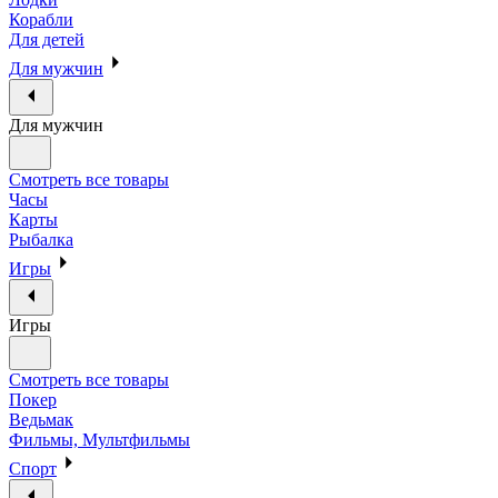
Корабли
Для детей
Для мужчин
Для мужчин
Смотреть все товары
Часы
Карты
Рыбалка
Игры
Игры
Смотреть все товары
Покер
Ведьмак
Фильмы, Мультфильмы
Спорт