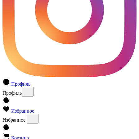
Профиль
Профиль
Избранное
Избранное
Корзина