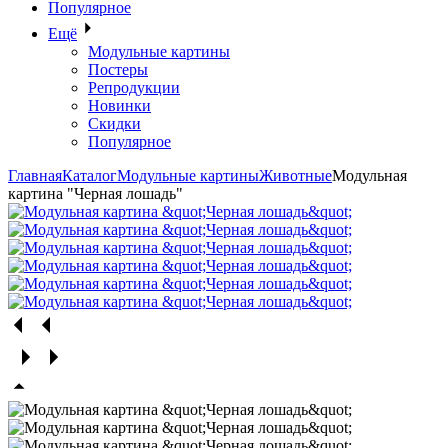
Популярное
Ещё
Модульные картины
Постеры
Репродукции
Новинки
Скидки
Популярное
Главная
Каталог
Модульные картины
Животные
Модульная
картина "Черная лошадь"