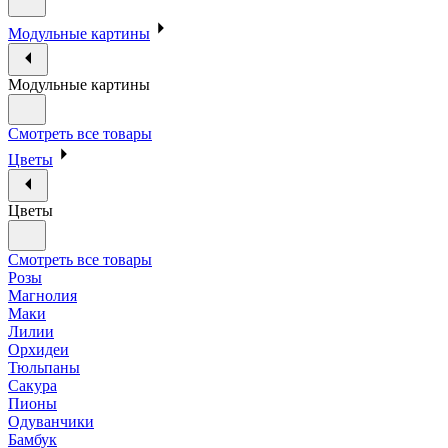
Модульные картины
Модульные картины
Смотреть все товары
Цветы
Цветы
Смотреть все товары
Розы
Магнолия
Маки
Лилии
Орхидеи
Тюльпаны
Сакура
Пионы
Одуванчики
Бамбук