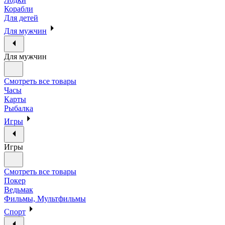
Корабли
Для детей
Для мужчин
Для мужчин
Смотреть все товары
Часы
Карты
Рыбалка
Игры
Игры
Смотреть все товары
Покер
Ведьмак
Фильмы, Мультфильмы
Спорт