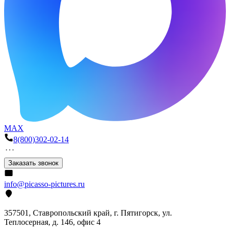
MAX
8(800)302-02-14
Заказать звонок
info@picasso-pictures.ru
357501, Ставропольский край, г. Пятигорск, ул.
Теплосерная, д. 146, офис 4