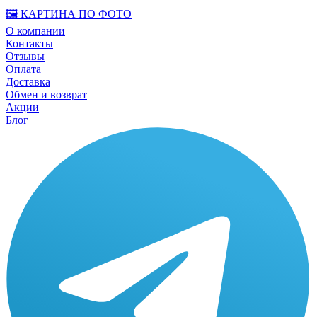
🖼️ КАРТИНА ПО ФОТО
О компании
Контакты
Отзывы
Оплата
Доставка
Обмен и возврат
Акции
Блог