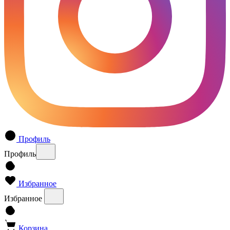
Профиль
Профиль
Избранное
Избранное
Корзина