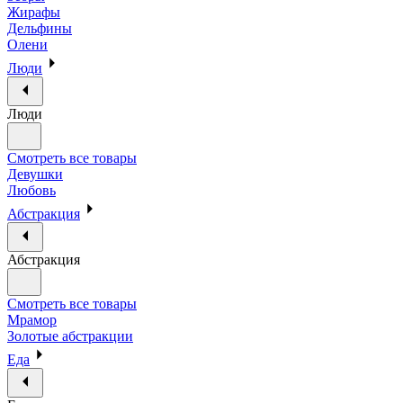
Жирафы
Дельфины
Олени
Люди
Люди
Смотреть все товары
Девушки
Любовь
Абстракция
Абстракция
Смотреть все товары
Мрамор
Золотые абстракции
Еда