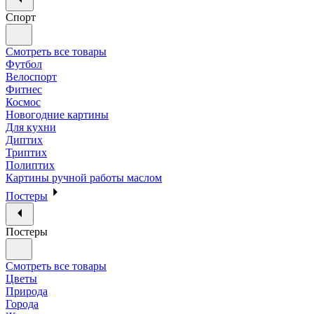
Спорт
Смотреть все товары
Футбол
Велоспорт
Фитнес
Космос
Новогодние картины
Для кухни
Диптих
Триптих
Полиптих
Картины ручной работы маслом
Постеры
Постеры
Смотреть все товары
Цветы
Природа
Города