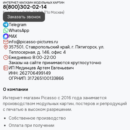
8(800)302-02-14
Заказать звонок
Telegram
WhatsApp
MAX
info@picasso-pictures.ru
357501, Ставропольский край, г. Пятигорск, ул.
Теплосерная, д. 146, офис 4
Ежедневно 8:00-22:00
Заказы на сайте принимаются круглосуточно
ИП Мединцев Артем Евгеньевич
ИНН: 262706499149
ОГРНИП: 317265100133866
О компании
Интернет-магазин Picasso с 2016 года занимается
производством модульных картин, постеров и репродукций
с печатью в высоком разрешении.
Собственное производство
Оплата при получении