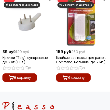
39 руб
159 руб
120 руб
260 руб
Крючки "Toly", супермалые,
Клейкие застежки для рамок
до 2 кг (1 шт.)
Command, большие, до 2 кг (1
шт.)
0
0
В корзину
В корзину