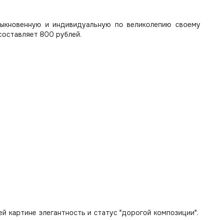
быкновенную и индивидуальную по великолепию своему
составляет 800 рублей.
 картине элегантность и статус "дорогой композиции".