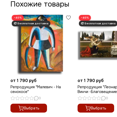
Похожие товары
−40%
−40%
от 1 790 руб
от 1 790 руб
Репродукция "Малевич - На
Репродукция "Леона
сенокосе"
Винчи -Благовещение
0
0
Выбрать
Выбрать