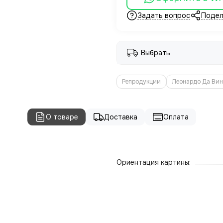
Задать вопрос
Подел
Выбрать
Репродукции
Леонардо Да Ви
О товаре
Доставка
Оплата
Ориентация картины: