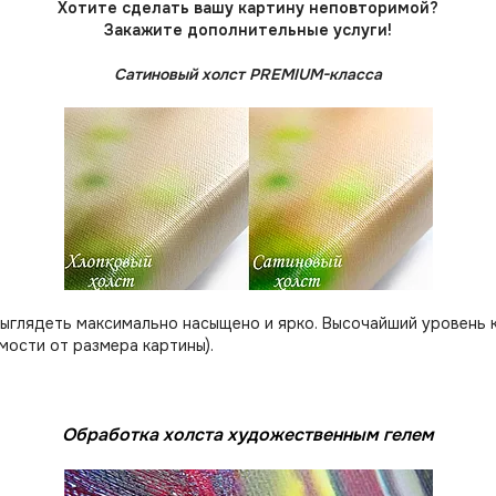
Хотите сделать вашу картину неповторимой?
Закажите дополнительные услуги!
Сатиновый холст PREMIUM-класса
выглядеть максимально насыщено и ярко. Высочайший уровень 
мости от размера картины).
Обработка холста художественным гелем