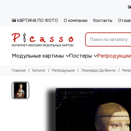

🖼️ КАРТИНА ПО ФОТО
О компании
Контакты
Отзыв
Модульные картины
Постеры
Репродукци
Главная
Каталог
Репродукции
Леонардо Да Винчи
Репр