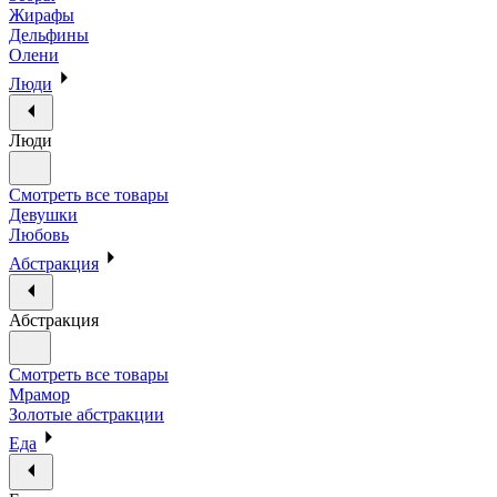
Жирафы
Дельфины
Олени
Люди
Люди
Смотреть все товары
Девушки
Любовь
Абстракция
Абстракция
Смотреть все товары
Мрамор
Золотые абстракции
Еда