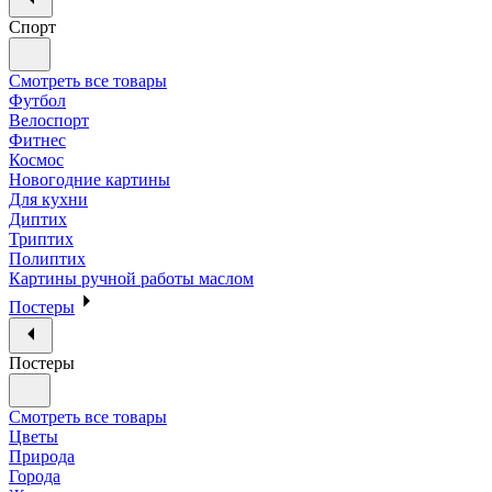
Спорт
Смотреть все товары
Футбол
Велоспорт
Фитнес
Космос
Новогодние картины
Для кухни
Диптих
Триптих
Полиптих
Картины ручной работы маслом
Постеры
Постеры
Смотреть все товары
Цветы
Природа
Города