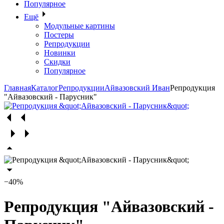
Популярное
Ещё
Модульные картины
Постеры
Репродукции
Новинки
Скидки
Популярное
Главная
Каталог
Репродукции
Айвазовский Иван
Репродукция
"Айвазовский - Парусник"
−40%
Репродукция "Айвазовский -