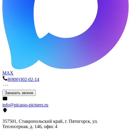
MAX
8(800)302-02-14
Заказать звонок
info@picasso-pictures.ru
357501, Ставропольский край, г. Пятигорск, ул.
Теплосерная, д. 146, офис 4