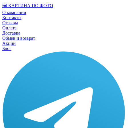
🖼️ КАРТИНА ПО ФОТО
О компании
Контакты
Отзывы
Оплата
Доставка
Обмен и возврат
Акции
Блог