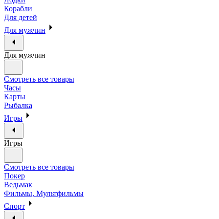
Корабли
Для детей
Для мужчин
Для мужчин
Смотреть все товары
Часы
Карты
Рыбалка
Игры
Игры
Смотреть все товары
Покер
Ведьмак
Фильмы, Мультфильмы
Спорт