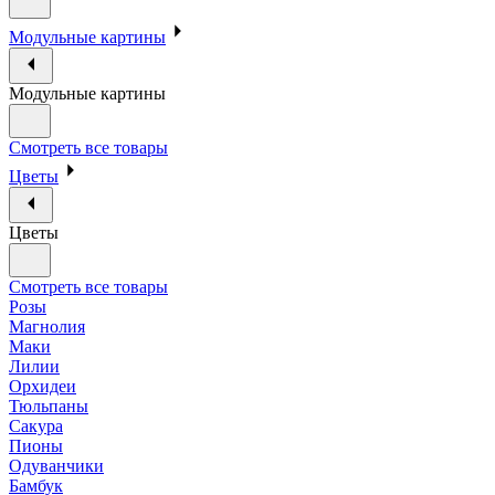
Модульные картины
Модульные картины
Смотреть все товары
Цветы
Цветы
Смотреть все товары
Розы
Магнолия
Маки
Лилии
Орхидеи
Тюльпаны
Сакура
Пионы
Одуванчики
Бамбук