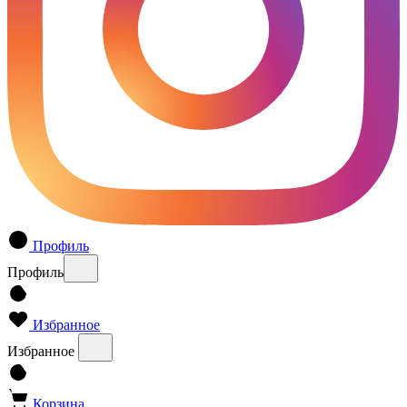
Профиль
Профиль
Избранное
Избранное
Корзина