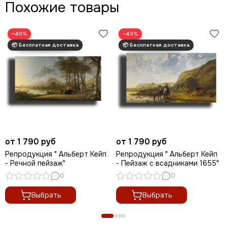
Похожие товары
−40%
−40%
от 1 790 руб
от 1 790 руб
Репродукция " Альберт Кейп
Репродукция " Альберт Кейп
- Речной пейзаж"
- Пейзаж с всадниками 1655"
0
0
Выбрать
Выбрать