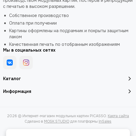
производством модульных картин, постеров и репродукций
с печатью в высоком разрешении.
Собственное производство
Оплата при получении
Картины оформлены на подрамник и покрыты защитным
лаком
Качественная печать по отобранным изображениям
Мы в социальных сетях
Каталог
Информация
2026 © Интернет-магазин модульных картин PICASSO.
Карта сайта
Сделано в
MOSK.STUDIO
для платформы
InSales