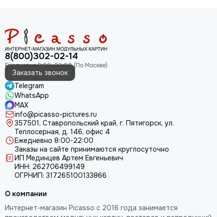
8(800)302-02-14
Заказать звонок
Telegram
WhatsApp
MAX
info@picasso-pictures.ru
357501, Ставропольский край, г. Пятигорск, ул.
Теплосерная, д. 146, офис 4
Ежедневно 8:00-22:00
Заказы на сайте принимаются круглосуточно
ИП Мединцев Артем Евгеньевич
ИНН: 262706499149
ОГРНИП: 317265100133866
О компании
Интернет-магазин Picasso с 2016 года занимается